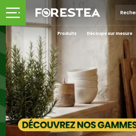
FORESTEA, LE SPÉC
Produits
Découpe sur mesure