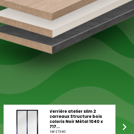
Verrière atelier slim 2
carreaux Structure bois
coloris Noir Métal 1040 x
717...
Réf E7340