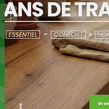
En savo
Scroll