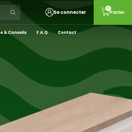
0
Se connecter
Panier
e & Conseils
F.A.Q
Contact