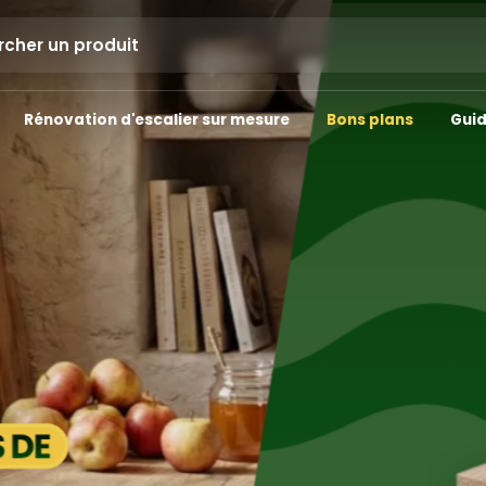
IALISTE DU BOIS
Rénovation d'escalier sur mesure
Bons plans
Guid