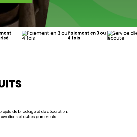
ement
Paiement en 3 ou
risé
4 fois
UITS
jets de bricolage et de décoration. 
énovations et autres parements 