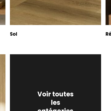
Sol
Ré
Voir toutes
les