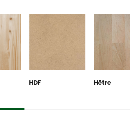
Hêtre
Hevea