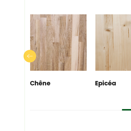
Epicéa
HDF