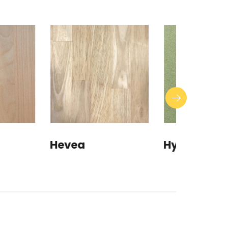
Hydro
MDF