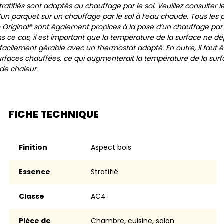
ratifiés sont adaptés au chauffage par le sol. Veuillez consulter l
’un parquet sur un chauffage par le sol à l’eau chaude. Tous les 
no Original® sont également propices à la pose d’un chauffage par 
ns ce cas, il est important que la température de la surface ne d
 facilement gérable avec un thermostat adapté. En outre, il faut é
surfaces chauffées, ce qui augmenterait la température de la sur
e chaleur.
FICHE TECHNIQUE
Finition
aspect bois
Essence
stratifié
Classe
AC4
Pièce de
chambre, cuisine, salon