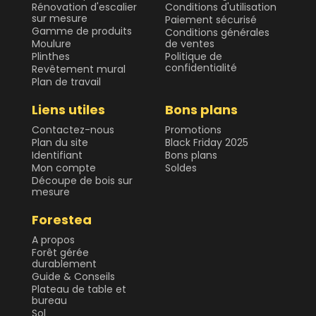
Rénovation d'escalier
Conditions d'utilisation
sur mesure
Paiement sécurisé
Gamme de produits
Conditions générales
Moulure
de ventes
Plinthes
Politique de
confidentialité
Revêtement mural
Plan de travail
Liens utiles
Bons plans
Contactez-nous
Promotions
Plan du site
Black Friday 2025
Identifiant
Bons plans
Mon compte
Soldes
Découpe de bois sur
mesure
Forestea
A propos
Forêt gérée
durablement
Guide & Conseils
Plateau de table et
bureau
Sol