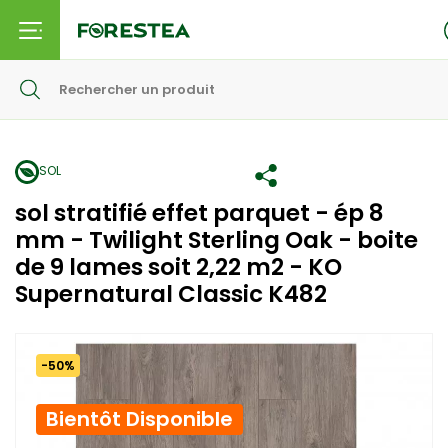
SOL
sol stratifié effet parquet - ép 8
mm - Twilight Sterling Oak - boite
de 9 lames soit 2,22 m2 - KO
Supernatural Classic K482
-50%
Bientôt Disponible