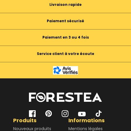
Livraison rapide
Paiement sécurisé
Paiement en 3 ou 4 fois
Service client à votre écoute
Produits
Informations
Nouveaux produits
Mentions légales