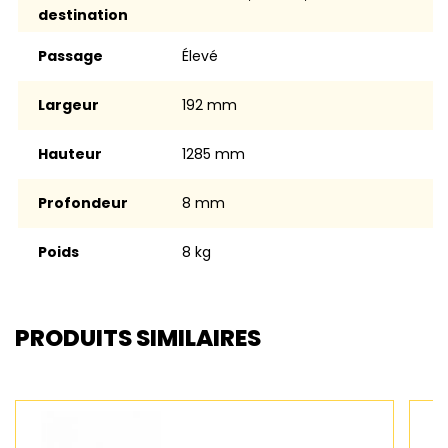
destination
Passage
élevé
Largeur
192 mm
Hauteur
1285 mm
Profondeur
8 mm
Poids
8 kg
PRODUITS SIMILAIRES