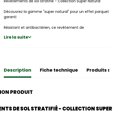
Revêtements de sol stratifié - Collection Super Natural
Découvrez la gamme "super natural" pour un effet parquet
garanti
Résistant et antibactérien, ce revêtement de
Lire la suite
Description
Fiche technique
Produits si
ION PRODUIT
NTS DE SOL
STRATIFIÉ
- COLLECTION SUPE