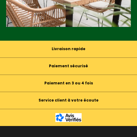
Livraison rapide
Paiement sécurisé
Paiement en 3 ou 4 fois
Service client à votre écoute