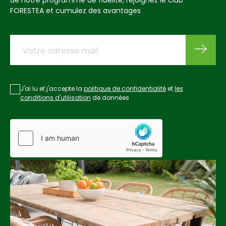
de notre programme de fidélité, rejoignez le club
FORESTEA et cumulez des avantages
J'ai lu et j'accepte la
politique de confidentialité
et
les
conditions d'utilisation
de données