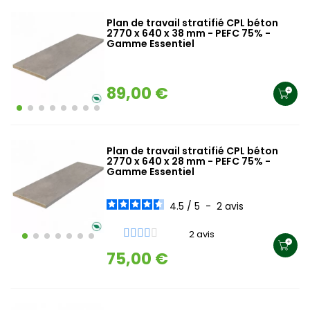
Plan de travail stratifié CPL béton
2770 x 640 x 38 mm - PEFC 75% -
Gamme Essentiel
89,00 €
Plan de travail stratifié CPL béton
2770 x 640 x 28 mm - PEFC 75% -
Gamme Essentiel
4.5
/
5
-
2
avis
2 avis
75,00 €