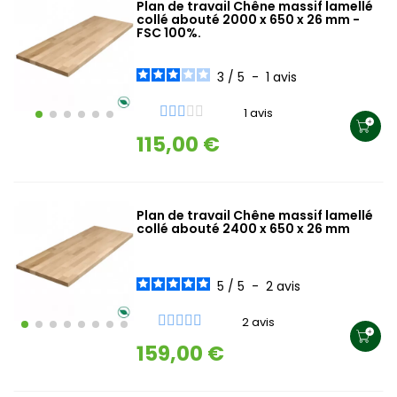
Plan de travail Chêne massif lamellé
collé abouté 2000 x 650 x 26 mm -
FSC 100%.
3
/
5
-
1
avis
1 avis
115,00 €
Plan de travail Chêne massif lamellé
collé abouté 2400 x 650 x 26 mm
5
/
5
-
2
avis
2 avis
159,00 €