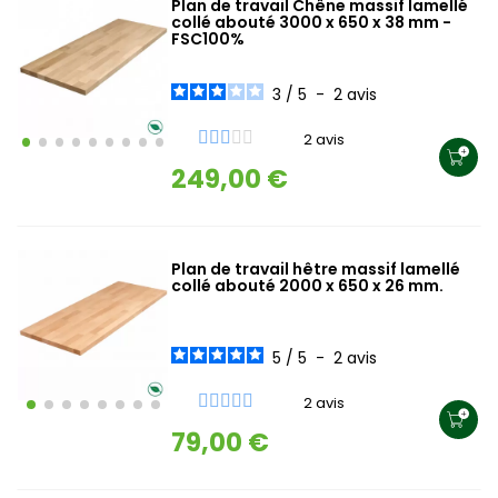
Plan de travail Chêne massif lamellé
collé abouté 3000 x 650 x 38 mm -
FSC100%
3
/
5
-
2
avis
2 avis
249,00 €
Plan de travail hêtre massif lamellé
collé abouté 2000 x 650 x 26 mm.
5
/
5
-
2
avis
2 avis
79,00 €