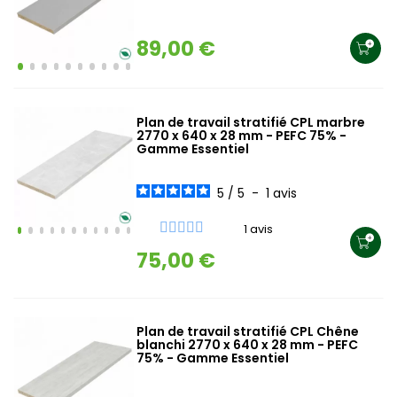
89,00 €
Plan de travail stratifié CPL marbre
2770 x 640 x 28 mm - PEFC 75% -
Gamme Essentiel
5
/
5
-
1
avis
1 avis
75,00 €
Plan de travail stratifié CPL Chêne
blanchi 2770 x 640 x 28 mm - PEFC
75% - Gamme Essentiel