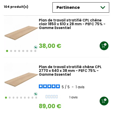
104 produit(s)
Pertinence
Plan de travail stratifié CPL chêne
clair 1850 x 610 x 28 mm - PEFC 75% -
Gamme Essentiel
38,00 €
Plan de travail stratifié chêne CPL
2770 x 640 x 38 mm - PEFC 75% -
Gamme Essentiel
5
/
5
-
1
avis
1 avis
89,00 €