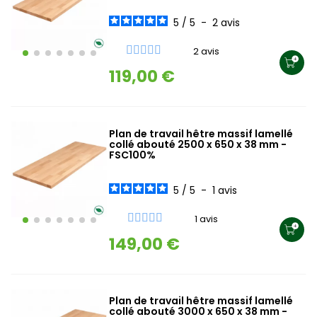
5
/
5
-
2
avis
2 avis
119,00 €
Plan de travail hêtre massif lamellé
collé abouté 2500 x 650 x 38 mm -
FSC100%
5
/
5
-
1
avis
1 avis
149,00 €
Plan de travail hêtre massif lamellé
collé abouté 3000 x 650 x 38 mm -