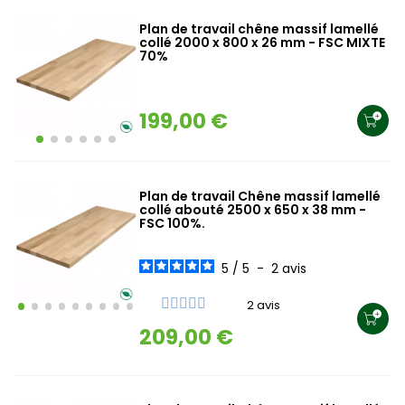
Plan de travail chêne massif lamellé
collé 2000 x 800 x 26 mm - FSC MIXTE
70%
199,00 €
Plan de travail Chêne massif lamellé
collé abouté 2500 x 650 x 38 mm -
FSC 100%.
5
/
5
-
2
avis
2 avis
209,00 €