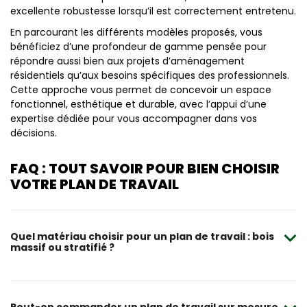
excellente robustesse lorsqu’il est correctement entretenu.
En parcourant les différents modèles proposés, vous
bénéficiez d’une profondeur de gamme pensée pour
répondre aussi bien aux projets d’aménagement
résidentiels qu’aux besoins spécifiques des professionnels.
Cette approche vous permet de concevoir un espace
fonctionnel, esthétique et durable, avec l’appui d’une
expertise dédiée pour vous accompagner dans vos
décisions.
FAQ : TOUT SAVOIR POUR BIEN CHOISIR
VOTRE PLAN DE TRAVAIL
Quel matériau choisir pour un plan de travail : bois
massif ou stratifié ?
Le choix du matériau dépend principalement de votre
usage et du rendu souhaité. Un plan de travail en bois
massif est idéal si vous recherchez une esthétique
Peut-on commander un plan de travail sur mesure