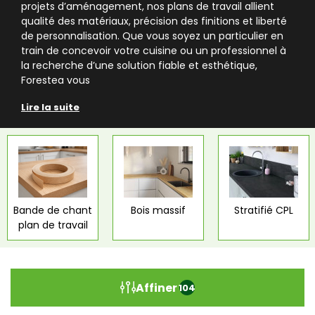
projets d’aménagement, nos plans de travail allient
qualité des matériaux, précision des finitions et liberté
de personnalisation. Que vous soyez un particulier en
train de concevoir votre cuisine ou un professionnel à
la recherche d’une solution fiable et esthétique,
Forestea vous
Lire la suite
Bande de chant
Bois massif
Stratifié CPL
plan de travail
Affiner
104