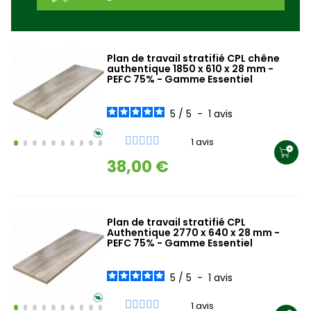
Plan de travail stratifié CPL chêne
authentique 1850 x 610 x 28 mm -
PEFC 75% - Gamme Essentiel
5
/
5
-
1
avis
1 avis
38,00 €
Plan de travail stratifié CPL
Authentique 2770 x 640 x 28 mm -
PEFC 75% - Gamme Essentiel
5
/
5
-
1
avis
1 avis