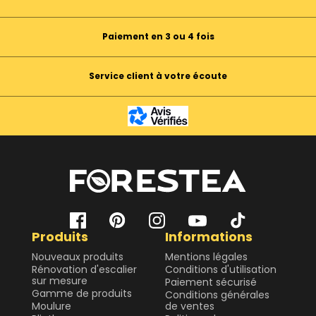
Paiement en 3 ou 4 fois
Service client à votre écoute
Produits
Informations
Nouveaux produits
Mentions légales
Rénovation d'escalier
Conditions d'utilisation
sur mesure
Paiement sécurisé
Gamme de produits
Conditions générales
Moulure
de ventes