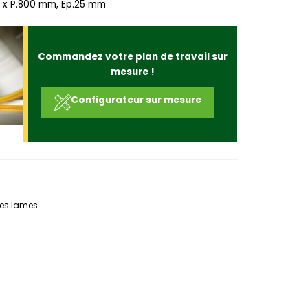
x P.800 mm, Ep.25 mm
Commandez votre plan de travail sur
mesure !
Configurateur sur mesure
nes lames