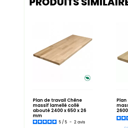
PRODUITS SIMILAIR
Plan de travail Chêne
Plan
massif lamellé collé
mass
abouté 2400 x 650 x 26
2600
mm
5
/
5
-
2
avis