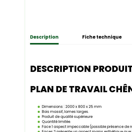
Description
Fiche technique
DESCRIPTION PRODUI
PLAN DE TRAVAIL CHÊN
Dimensions : 2000 x 800 x 25 mm
Bois massif, lames larges.
Produit de qualité supérieure
Quantité limitée.
Face 1 aspect impeccable (possible présence de r
Faces 2 présente un aspect moins esthétique que l