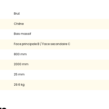
Brut
Chêne
Bois massif
Face principale B / Face secondaire C
800 mm
2000 mm
25 mm
29.6 kg