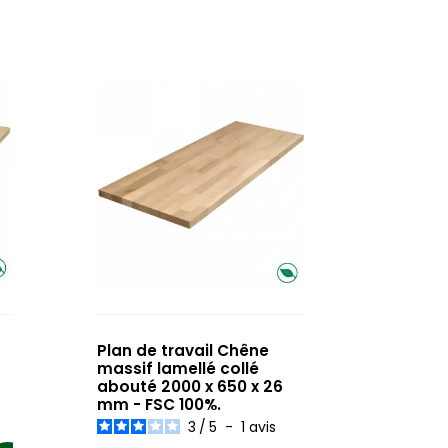
Plan de travail Chêne
massif lamellé collé
abouté 2000 x 650 x 26
mm - FSC 100%.
3
/
5
-
1
avis