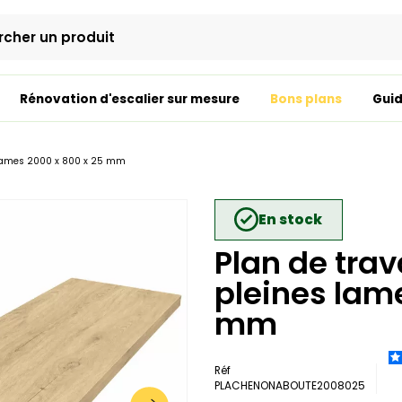
Rénovation d'escalier sur mesure
Bons plans
Guid
s lames 2000 x 800 x 25 mm
En stock
Plan de tra
pleines lam
mm
Réf
PLACHENONABOUTE2008025