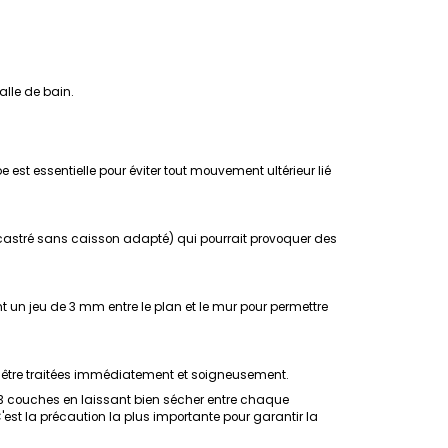
alle de bain.
e est essentielle pour éviter tout mouvement ultérieur lié
 encastré sans caisson adapté) qui pourrait provoquer des
nt un jeu de 3 mm entre le plan et le mur pour permettre
ent être traitées immédiatement et soigneusement.
3 couches en laissant bien sécher entre chaque
'est la précaution la plus importante pour garantir la