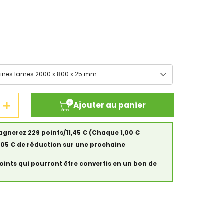
Ajouter au panier
agnerez 229 points/11,45 €
(Chaque 1,00 €
0,05 € de réduction sur une prochaine
points qui pourront être convertis en un bon de