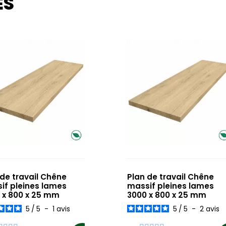
ES
 de travail Chêne
Plan de travail Chêne
if pleines lames
massif pleines lames
 x 800 x 25 mm
3000 x 800 x 25 mm
5
/
5
-
1
avis
5
/
5
-
2
avis