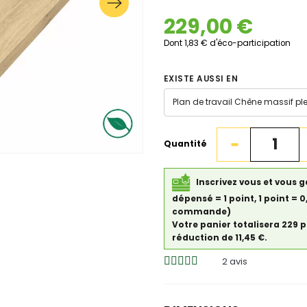
229,00 €
Dont 1,83 € d'éco-participation
EXISTE AUSSI EN
Quantité
Inscrivez vous et vous g
dépensé = 1 point, 1 point = 
commande)
Votre panier totalisera 229 
réduction de 11,45 €.
2
avis