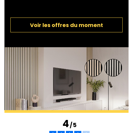
Voir les offres du moment
4
/
5