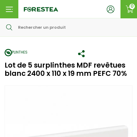
0
PLINTHES
Lot de 5 surplinthes MDF revêtues
blanc 2400 x 110 x 19 mm PEFC 70%