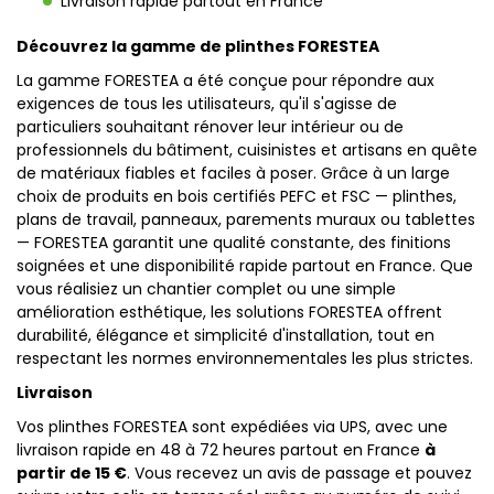
Livraison rapide partout en France
Découvrez la gamme de plinthes FORESTEA
La gamme FORESTEA a été conçue pour répondre aux
exigences de tous les utilisateurs, qu'il s'agisse de
particuliers souhaitant rénover leur intérieur ou de
professionnels du bâtiment, cuisinistes et artisans en quête
de matériaux fiables et faciles à poser. Grâce à un large
choix de produits en bois certifiés PEFC et FSC — plinthes,
plans de travail, panneaux, parements muraux ou tablettes
— FORESTEA garantit une qualité constante, des finitions
soignées et une disponibilité rapide partout en France. Que
vous réalisiez un chantier complet ou une simple
amélioration esthétique, les solutions FORESTEA offrent
durabilité, élégance et simplicité d'installation, tout en
respectant les normes environnementales les plus strictes.
Livraison
Vos plinthes FORESTEA sont expédiées via UPS, avec une
livraison rapide en 48 à 72 heures partout en France
à
partir de 15 €
. Vous recevez un avis de passage et pouvez