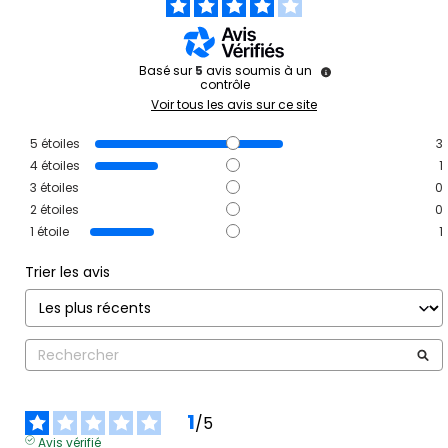
Basé sur
5
avis soumis à un
contrôle
Voir tous les avis sur ce site
5
étoiles
3
4
étoiles
1
3
étoiles
0
2
étoiles
0
1
étoile
1
Trier les avis
1
/
5
Avis vérifié