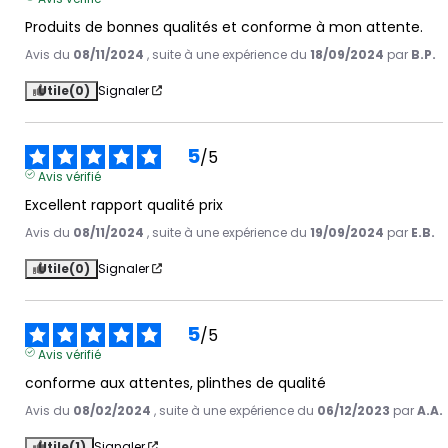
Produits de bonnes qualités et conforme à mon attente.
Avis du
08/11/2024
, suite à une expérience du
18/09/2024
par
B.P.
Utile
(0)
Signaler
5
/
5
Avis vérifié
Excellent rapport qualité prix
Avis du
08/11/2024
, suite à une expérience du
19/09/2024
par
E.B.
Utile
(0)
Signaler
5
/
5
Avis vérifié
conforme aux attentes, plinthes de qualité
Avis du
08/02/2024
, suite à une expérience du
06/12/2023
par
A.A.
Utile
(1)
Signaler