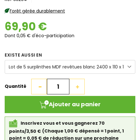
Forêt gérée durablement
69,90 €
Dont 0,05 € d'éco-participation
EXISTE AUSSI EN
Quantité
Ajouter au panier
Inscrivez vous et vous gagnerez 70
points/3,50 €
(Chaque 1,00 € dépensé = 1 point, 1
point = 0,05 € de réduction sur une prochaine