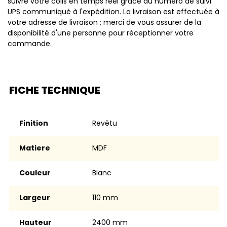
suivre votre colis en temps réel grâce au numéro de suivi
UPS communiqué à l'expédition. La livraison est effectuée à
votre adresse de livraison ; merci de vous assurer de la
disponibilité d'une personne pour réceptionner votre
commande.
FICHE TECHNIQUE
Finition
Revêtu
Matiere
MDF
Couleur
blanc
Largeur
110 mm
Hauteur
2400 mm