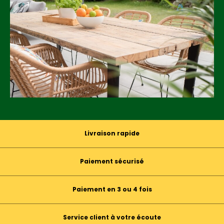
Livraison rapide
Paiement sécurisé
Paiement en 3 ou 4 fois
Service client à votre écoute