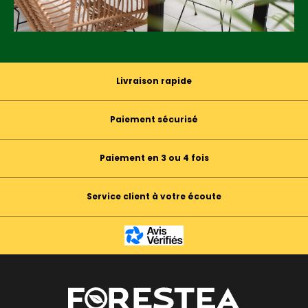
Livraison rapide
Paiement sécurisé
Paiement en 3 ou 4 fois
Service client à votre écoute