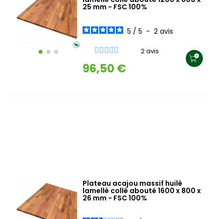
25 mm - FSC 100%
5
/
5
-
2
avis
2 avis
96,50 €
Plateau acajou massif huilé
lamellé collé abouté 1600 x 800 x
26 mm - FSC 100%