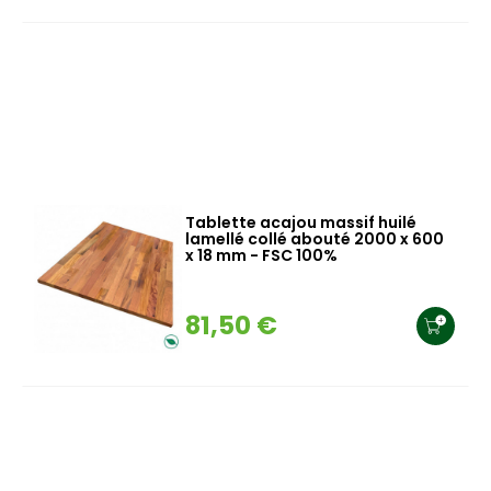
Tablette acajou massif huilé
lamellé collé abouté 2000 x 600
x 18 mm - FSC 100%
81,50 €