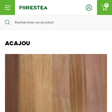
0
ACAJOU