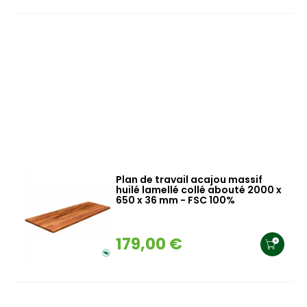
Plan de travail acajou massif
huilé lamellé collé abouté 2000 x
650 x 36 mm - FSC 100%
179,00 €