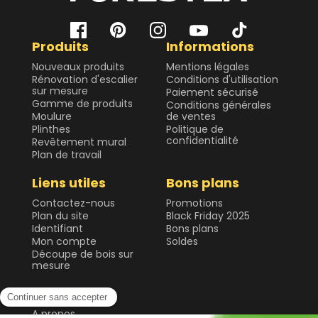
Produits
Informations
Nouveaux produits
Mentions légales
Rénovation d'escalier
Conditions d'utilisation
sur mesure
Paiement sécurisé
Gamme de produits
Conditions générales
Moulure
de ventes
Plinthes
Politique de
confidentialité
Revêtement mural
Plan de travail
Liens utiles
Bons plans
Contactez-nous
Promotions
Plan du site
Black Friday 2025
Identifiant
Bons plans
Mon compte
Soldes
Découpe de bois sur
mesure
Forestea
A propos