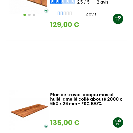
2.5
/
5
-
2
avis
2 avis
129,00 €
Plan de travail acajou massif
huilé lamellé collé abouté 2000 x
650 x 26 mm - FSC 100%
135,00 €