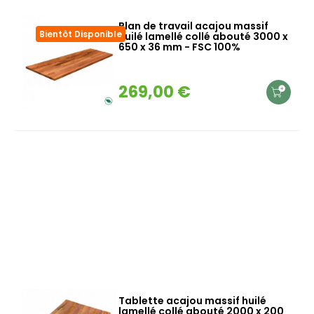
Plan de travail acajou massif
Bientôt Disponible
huilé lamellé collé abouté 3000 x
650 x 36 mm - FSC 100%
269,00 €
Tablette acajou massif huilé
lamellé collé abouté 2000 x 200