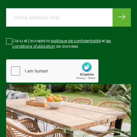
J'ai lu et j'accepte la
politique de confidentialité
et
les
conditions d'utilisation
de données