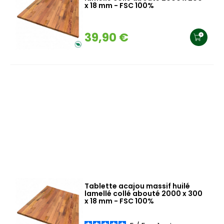
x 18 mm - FSC 100%
39,90 €
Tablette acajou massif huilé
lamellé collé abouté 2000 x 300
x 18 mm - FSC 100%