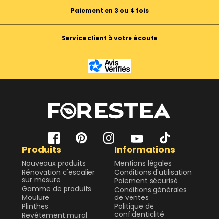
Paiement en 3 ou 4 fois
Service client à votre écoute
Produits
Informations
Nouveaux produits
Mentions légales
Rénovation d'escalier
Conditions d'utilisation
sur mesure
Paiement sécurisé
Gamme de produits
Conditions générales
Moulure
de ventes
Plinthes
Politique de
confidentialité
Revêtement mural