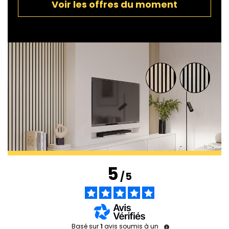
Voir les offres du moment
5
/
5
Basé sur
1
avis soumis à un