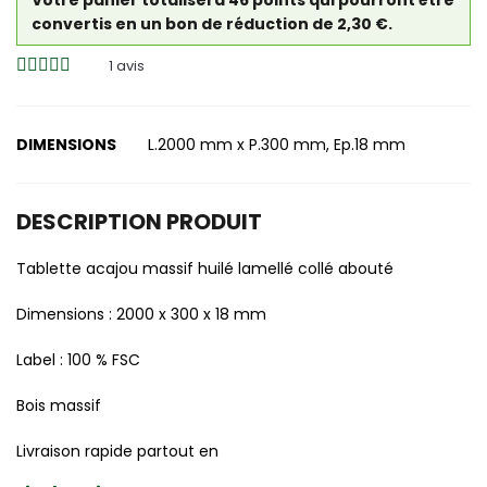
Votre panier totalisera 46 points qui pourront être
convertis en un bon de réduction de 2,30 €.
1
avis
DIMENSIONS
L.2000 mm x P.300 mm, Ep.18 mm
DESCRIPTION PRODUIT
Tablette acajou massif huilé lamellé collé abouté
Dimensions : 2000 x 300 x 18 mm
Label : 100 % FSC
Bois massif
Livraison rapide partout en