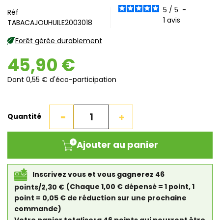
5
/
5
-
Réf
1
avis
TABACAJOUHUILE2003018
Forêt gérée durablement
45,90 €
Dont 0,55 € d'éco-participation
Quantité
Ajouter au panier
Inscrivez vous et vous gagnerez 46
points/2,30 €
(Chaque 1,00 € dépensé = 1 point, 1
point = 0,05 € de réduction sur une prochaine
commande)