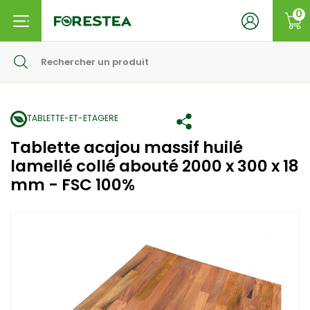
0
TABLETTE-ET-ETAGERE
Tablette acajou massif huilé
lamellé collé abouté 2000 x 300 x 18
mm - FSC 100%