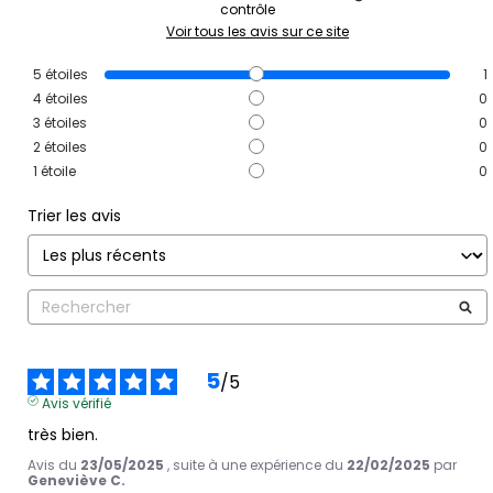
contrôle
Voir tous les avis sur ce site
5
étoiles
1
4
étoiles
0
3
étoiles
0
2
étoiles
0
1
étoile
0
Trier les avis
5
/
5
Avis vérifié
très bien.
Avis du
23/05/2025
, suite à une expérience du
22/02/2025
par
Geneviève C.