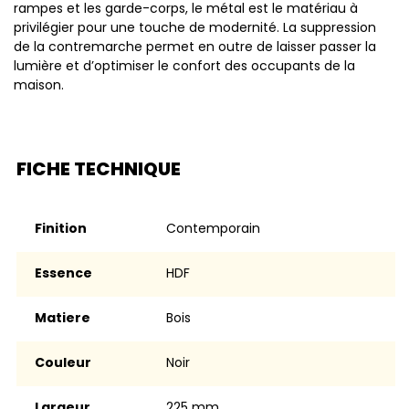
rampes et les garde-corps, le métal est le matériau à
privilégier pour une touche de modernité. La suppression
de la contremarche permet en outre de laisser passer la
lumière et d’optimiser le confort des occupants de la
maison.
FICHE TECHNIQUE
Finition
contemporain
Essence
HDF
Matiere
Bois
Couleur
noir
Largeur
225 mm