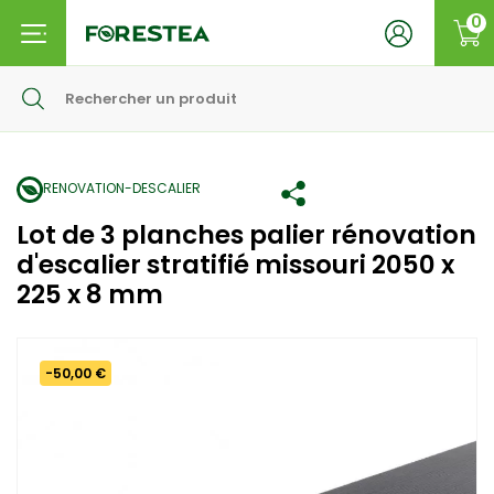
0
RENOVATION-DESCALIER
Lot de 3 planches palier rénovation
d'escalier stratifié missouri 2050 x
225 x 8 mm
-50,00 €