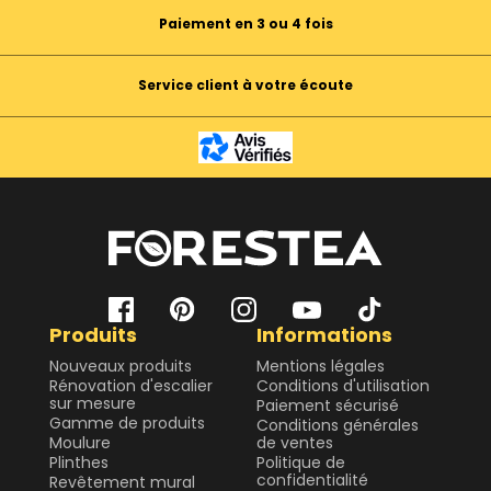
Paiement en 3 ou 4 fois
Service client à votre écoute
Produits
Informations
Nouveaux produits
Mentions légales
Rénovation d'escalier
Conditions d'utilisation
sur mesure
Paiement sécurisé
Gamme de produits
Conditions générales
Moulure
de ventes
Plinthes
Politique de
confidentialité
Revêtement mural