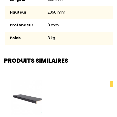
Hauteur
2050 mm
Profondeur
8 mm
Poids
8 kg
PRODUITS SIMILAIRES
-50