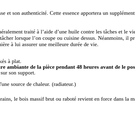
sse et son authenticité. Cette essence apportera un supplément 
éralement traité à l’aide d’une huile contre les tâches et le vie
âcher lorsque l’on coupe ou cuisine dessus. Néanmoins, il pr
ère à lui assurer une meilleure durée de vie.
és à plat.
ure ambiante de la pièce pendant 48 heures avant de le po
 sur son support.
'une source de chaleur. (radiateur.)
ins, le bois massif brut ou raboté revient en force dans la 