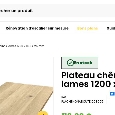
Rénovation d'escalier sur mesure
Bons plans
Guid
leines lames 1200 x 800 x 25 mm
En stock
Plateau chê
lames 1200 
Réf
PLACHENONABOUTE1208025