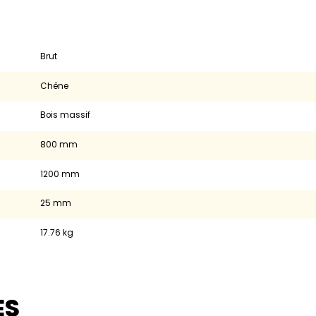
Brut
chêne
Bois massif
800 mm
1200 mm
25 mm
17.76 kg
ES