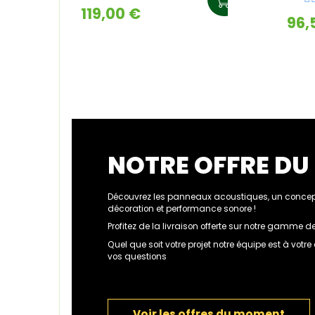
119,00 €
96,
NOTRE OFFRE D
Découvrez les panneaux acoustiques, un concept
décoration et performance sonore !
Profitez de la livraison offerte sur notre gamme
Quel que soit votre projet notre équipe est à votr
vos questions
Voir les offres du moment