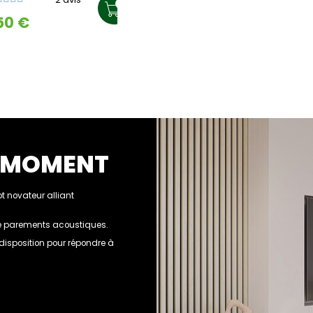
50 €
U MOMENT
 novateur alliant
 de parements acoustiques.
e disposition pour répondre à