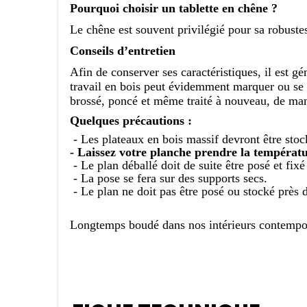
Pourquoi choisir un tablette en chêne ?
Le chêne est souvent privilégié pour sa robuste
Conseils d’entretien
Afin de conserver ses caractéristiques, il est gén
travail en bois peut évidemment marquer ou se t
brossé, poncé et même traité à nouveau, de mani
Quelques précautions :
- Les plateaux en bois massif devront être stock
- Laissez votre planche prendre la températ
- Le plan déballé doit de suite être posé et fixé
- La pose se fera sur des supports secs.
- Le plan ne doit pas être posé ou stocké près d
Longtemps boudé dans nos intérieurs contempora