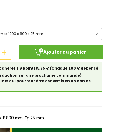
Ajouter au panier
agnerez 119 points/5,95 €
(Chaque 1,00 € dépensé
de réduction sur une prochaine commande)
oints qui pourront être convertis en un bon de
x P.800 mm, Ep.25 mm