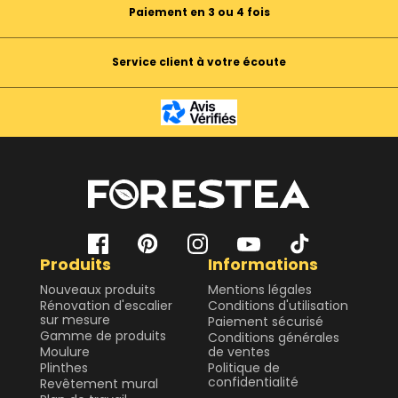
Paiement en 3 ou 4 fois
Service client à votre écoute
Produits
Informations
Nouveaux produits
Mentions légales
Rénovation d'escalier
Conditions d'utilisation
sur mesure
Paiement sécurisé
Gamme de produits
Conditions générales
Moulure
de ventes
Plinthes
Politique de
confidentialité
Revêtement mural