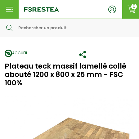
0
ACCUEIL
Plateau teck massif lamellé collé
abouté 1200 x 800 x 25 mm - FSC
100%