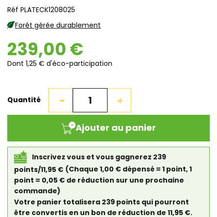
Réf PLATECK1208025
Forêt gérée durablement
239,00 €
Dont 1,25 € d'éco-participation
Quantité
Ajouter au panier
Inscrivez vous et vous gagnerez 239
points/11,95 €
(Chaque 1,00 € dépensé = 1 point, 1
point = 0,05 € de réduction sur une prochaine
commande)
Votre panier totalisera 239 points qui pourront
être convertis en un bon de réduction de 11,95 €.