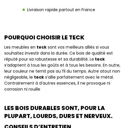
Livraison rapide partout en France
POURQUOI CHOISIR LE TECK
Les meubles en
teck
sont vos meilleurs alliés si vous
souhaitez investir dans la durée. Ce bois de qualité est
réputé pour sa robustesse et sa durabilité. Le
teck
s’adaptent à tous les goûts et à tous les besoins. En outre,
leur couleur ne ternit pas au fil du temps. Autre atout non
négligeable, le
teck
s’allie parfaitement avec le métal.
Contrairement à d’autres essences, il ne provoque ni
corrosion ni rouille
LES BOIS DURABLES SONT, POUR LA
PLUPART, LOURDS, DURS ET NERVEUX.
CONSEILS D’ENTRETIEN