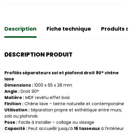
Description
Fiche technique
Produits si
DESCRIPTION PRODUIT
Profilés séparateurs sol et plafond droit 90° chêne
lave
Dimensions :
1000 x 65 x 28 mm
Angle :
Droit 90°
Matière :
MDF revêtu effet bois
Finition :
Chêne lave – teinte naturelle et contemporaine
Utilisation :
Séparation propre et esthétique entre murs,
sols ou plafonds
Pose :
Facile à installer – collage ou vissage
Capacité :
Peut accueillir jusqu’à
16 tasseaux
à l’intérieur