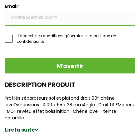
Email
J’accepte les conditions générales et la politique de
confidentialité
M'avertir
DESCRIPTION PRODUIT
Profilés séparateurs sol et plafond droit 90° chêne
laveDimensions : 1000 x 65 x 28 mmAngle : Droit 90°Matière
: MDF revêtu effet boisFinition : Chêne lave – teinte
naturelle
Lire la suite