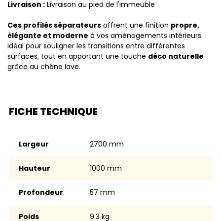
Livraison :
Livraison au pied de l'immeuble
Ces profilés séparateurs
offrent une finition
propre,
élégante et moderne
à vos aménagements intérieurs.
Idéal pour souligner les transitions entre différentes
surfaces, tout en apportant une touche
déco naturelle
grâce au chêne lave.
FICHE TECHNIQUE
Largeur
2700 mm
Hauteur
1000 mm
Profondeur
57 mm
Poids
9.3 kg