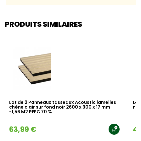
PRODUITS SIMILAIRES
Lot de 2 Panneaux tasseaux Acoustic lamelles
Lot
chêne clair sur fond noir 2600 x 300 x 17 mm
nat
-1,56 M2 PEFC 70 %
63,99 €
42