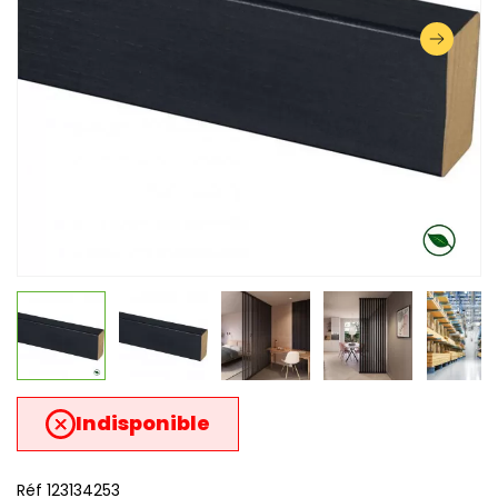
Indisponible
Réf 123134253