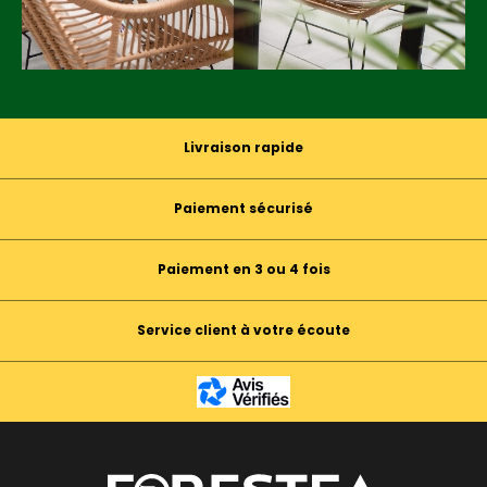
Livraison rapide
Paiement sécurisé
Paiement en 3 ou 4 fois
Service client à votre écoute