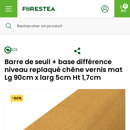
0
SOL
Barre de seuil + base différence
niveau replaqué chêne vernis mat
Lg 90cm x larg 5cm Ht 1,7cm
-50%