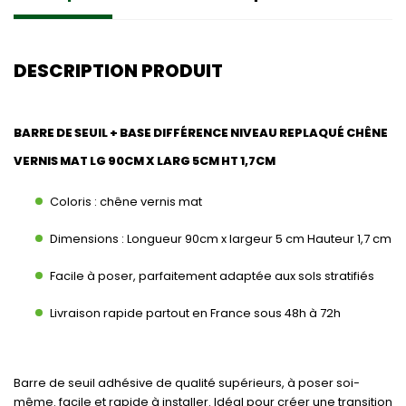
DESCRIPTION PRODUIT
BARRE DE SEUIL + BASE DIFFÉRENCE NIVEAU REPLAQUÉ CHÊNE
VERNIS MAT LG 90CM X LARG 5CM HT 1,7CM
Coloris : chêne vernis mat
Dimensions : Longueur 90cm x largeur 5 cm Hauteur 1,7 cm
Facile à poser, parfaitement adaptée aux sols stratifiés
Livraison rapide partout en France sous 48h à 72h
Barre de seuil adhésive de qualité supérieurs, à poser soi-
même. facile et rapide à installer. Idéal pour créer une transition