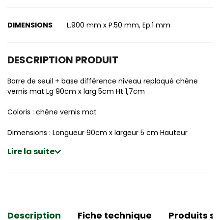
DIMENSIONS
L.900 mm x P.50 mm, Ep.1 mm
DESCRIPTION PRODUIT
Barre de seuil + base différence niveau replaqué chêne
vernis mat Lg 90cm x larg 5cm Ht 1,7cm
Coloris : chêne vernis mat
Dimensions : Longueur 90cm x largeur 5 cm Hauteur
Lire la suite
Description
Fiche technique
Produits si