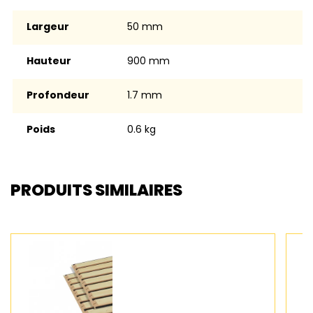
Largeur
50 mm
Hauteur
900 mm
Profondeur
1.7 mm
Poids
0.6 kg
PRODUITS SIMILAIRES