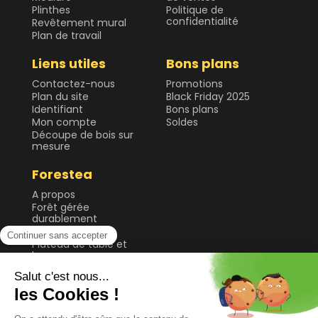
Plinthes
Politique de
confidentialité
Revêtement mural
Plan de travail
Liens utiles
Bons plans
Contactez-nous
Promotions
Plan du site
Black Friday 2025
Identifiant
Bons plans
Mon compte
Soldes
Découpe de bois sur
mesure
Forestea
A propos
Forêt gérée
durablement
Guide & Conseils
Plateau de table et
bureau
Sol
Tablette et étagère
Tasseau, planche et
lame