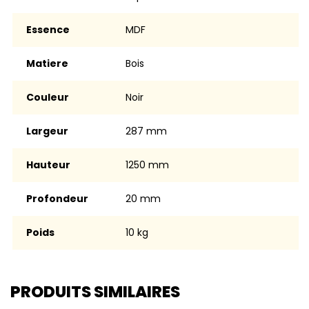
Essence
MDF
Matiere
Bois
Couleur
noir
Largeur
287 mm
Hauteur
1250 mm
Profondeur
20 mm
Poids
10 kg
PRODUITS SIMILAIRES