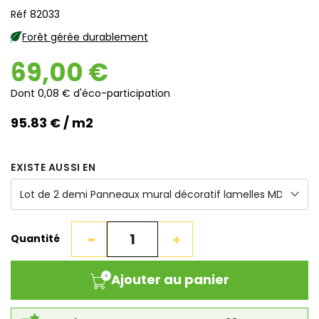
Réf 82033
Forêt gérée durablement
69,00 €
Dont 0,08 € d'éco-participation
95.83 € / m2
EXISTE AUSSI EN
Quantité
Ajouter au panier