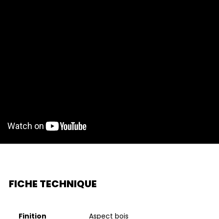
FICHE TECHNIQUE
Finition
aspect bois