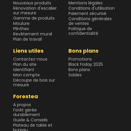
Nouveaux produits
Mentions légales
Rénovation d'escalier
Conditions d'utilisation
sur mesure
Paiement sécurisé
Gamme de produits
Conditions générales
Moulure
de ventes
Plinthes
Politique de
confidentialité
Revêtement mural
Plan de travail
Liens utiles
Bons plans
Contactez-nous
Promotions
Plan du site
Black Friday 2025
Identifiant
Bons plans
Mon compte
Soldes
Découpe de bois sur
mesure
Forestea
A propos
Forêt gérée
durablement
Guide & Conseils
Plateau de table et
bureau