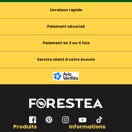
Livraison rapide
Paiement sécurisé
Paiement en 3 ou 4 fois
Service client à votre écoute
Produits
Informations