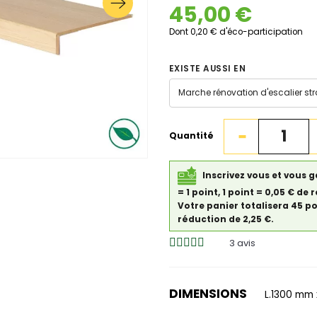
45,00 €
Dont 0,20 € d'éco-participation
EXISTE AUSSI EN
Quantité
Inscrivez vous et vous 
= 1 point, 1 point = 0,05 € 
Votre panier totalisera 45 p
réduction de 2,25 €.
3
avis
DIMENSIONS
L.1300 mm 