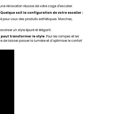
ne rénovation réussie de votre cage d'escalier.
.
Quelque soit la configuration de votre escalier :
nné pour vous des produits esthétiques. Marches,
oriser un style épuré et élégant .
eut transformer le style
. Pour les rampes et les
de laisser passer la lumière et d’optimiser le confort