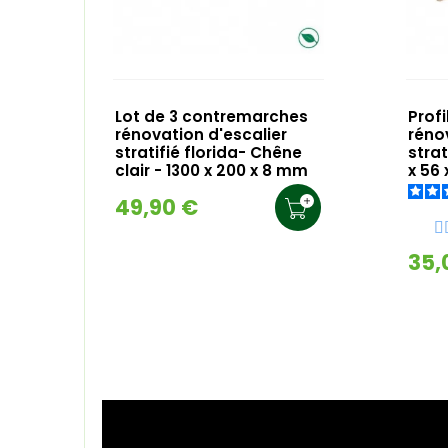
Lot de 3 contremarches
Profi
rénovation d'escalier
réno
stratifié florida- Chêne
strat
clair - 1300 x 200 x 8 mm
x 56
49,90 €
35,