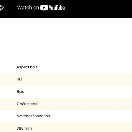
aspect bois
HDF
bois
chêne clair
Marche rénovation
380 mm