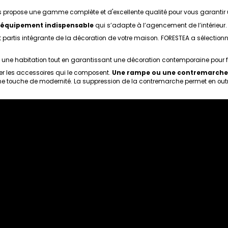
 propose une gamme complète et d'excellente qualité pour vous garantir u
équipement indispensable
qui s’adapte à l’agencement de l’intérieur
ont partis intégrante de la décoration de votre maison. FORESTEA a sélectio
 une habitation tout en garantissant une décoration contemporaine pour fav
érer les accessoires qui le composent.
Une rampe ou une contremarche p
une touche de modernité. La suppression de la contremarche permet en outre 