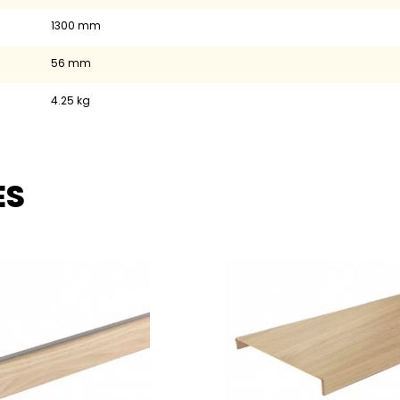
1300 mm
56 mm
4.25 kg
ES