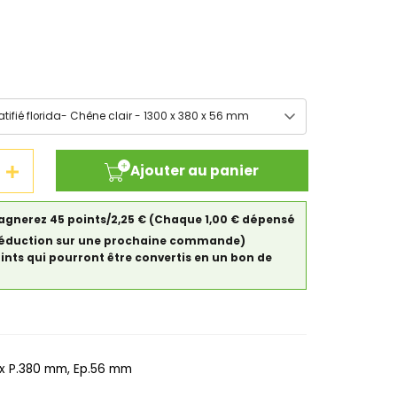
Ajouter au panier
gagnerez 45 points/2,25 €
(Chaque 1,00 € dépensé
de réduction sur une prochaine commande)
oints qui pourront être convertis en un bon de
x P.380 mm, Ep.56 mm