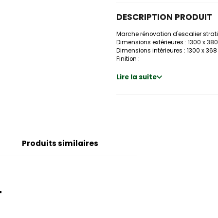
DESCRIPTION PRODUIT
Marche rénovation d'escalier strat
Dimensions extérieures : 1300 x 3
Dimensions intérieures : 1300 x 36
Finition :
Lire la suite
Produits similaires
T