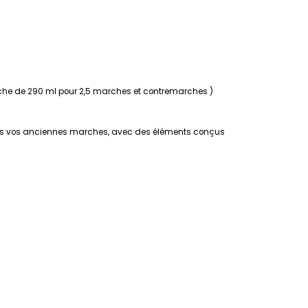
uche de 290 ml pour 2,5 marches et contremarches )
sus vos anciennes marches, avec des éléments conçus