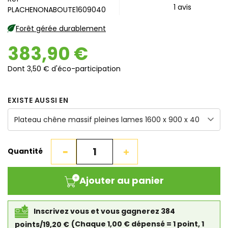
1
avis
PLACHENONABOUTE1609040
Forêt gérée durablement
383,90 €
Dont 3,50 € d'éco-participation
EXISTE AUSSI EN
Quantité
Ajouter au panier
Inscrivez vous et vous gagnerez 384
points/19,20 €
(Chaque 1,00 € dépensé = 1 point, 1