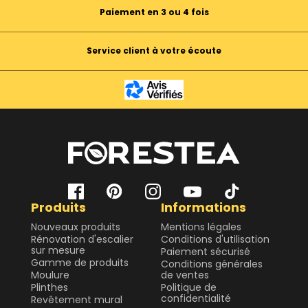
Paiement en 3 ou 4 fois
Service client à votre écoute
Produits
Informations
Nouveaux produits
Mentions légales
Rénovation d'escalier
Conditions d'utilisation
sur mesure
Paiement sécurisé
Gamme de produits
Conditions générales
Moulure
de ventes
Plinthes
Politique de
confidentialité
Revêtement mural