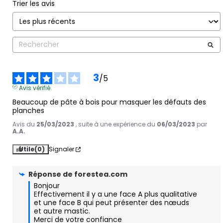
Trier les avis
3
/
5
Avis vérifié
Beaucoup de pâte à bois pour masquer les défauts des 
planches
Avis du
25/03/2023
, suite à une expérience du
06/03/2023
par
A.A.
Utile
(0)
Signaler
Réponse de
forestea.com
Bonjour

Effectivement il y a une face A plus qualitative 
et une face B qui peut présenter des nœuds 
et autre mastic.

Merci de votre confiance 
