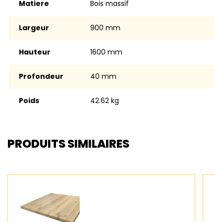
Matiere
Bois massif
Largeur
900 mm
Hauteur
1600 mm
Profondeur
40 mm
Poids
42.62 kg
PRODUITS SIMILAIRES