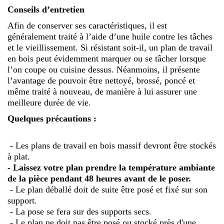
Conseils d’entretien
Afin de conserver ses caractéristiques, il est
généralement traité à l’aide d’une huile contre les tâches
et le vieillissement. Si résistant soit-il, un plan de travail
en bois peut évidemment marquer ou se tâcher lorsque
l’on coupe ou cuisine dessus. Néanmoins, il présente
l’avantage de pouvoir être nettoyé, brossé, poncé et
même traité à nouveau, de manière à lui assurer une
meilleure durée de vie.
Quelques précautions :
- Les plans de travail en bois massif devront être stockés
à plat.
- Laissez votre plan prendre la température ambiante
de la pièce pendant 48 heures avant de le poser.
- Le plan déballé doit de suite être posé et fixé sur son
support.
- La pose se fera sur des supports secs.
- Le plan ne doit pas être posé ou stocké près d'une