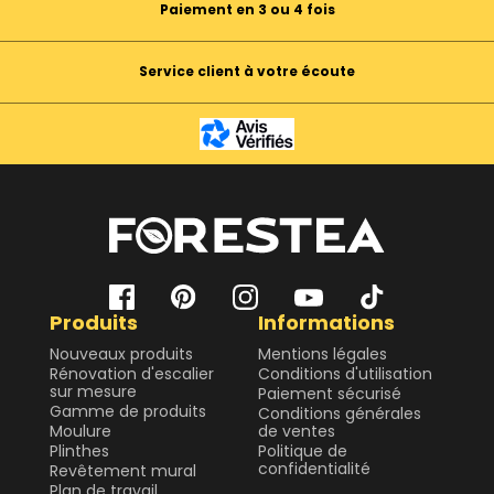
Paiement en 3 ou 4 fois
Service client à votre écoute
Produits
Informations
Nouveaux produits
Mentions légales
Rénovation d'escalier
Conditions d'utilisation
sur mesure
Paiement sécurisé
Gamme de produits
Conditions générales
Moulure
de ventes
Plinthes
Politique de
confidentialité
Revêtement mural
Plan de travail