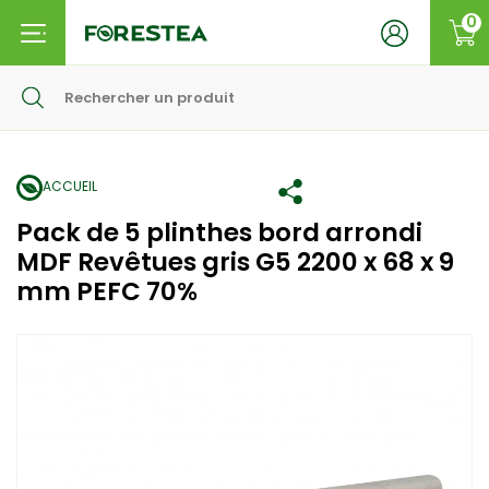
0
ACCUEIL
Pack de 5 plinthes bord arrondi
MDF Revêtues gris G5 2200 x 68 x 9
mm PEFC 70%