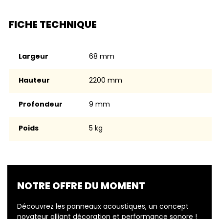
FICHE TECHNIQUE
Largeur
68 mm
Hauteur
2200 mm
Profondeur
9 mm
Poids
5 kg
NOTRE OFFRE DU MOMENT
Découvrez les panneaux acoustiques, un concept
novateur alliant décoration et performance sonore !