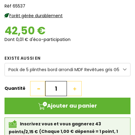
Réf 65537
Forêt gérée durablement
42,50 €
Dont 0,01 € d'éco-participation
EXISTE AUSSI EN
Quantité
Ajouter au panier
Inscrivez vous et vous gagnerez 43
points/2,15 €
(Chaque 1,00 € dépensé = 1 point, 1