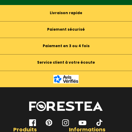
Livraison rapide
Paiement sécurisé
Paiement en 3 ou 4 fois
Service client à votre écoute
Produits
Informations