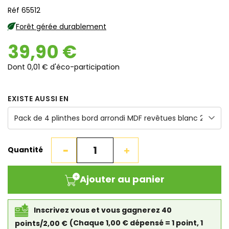
Réf 65512
Forêt gérée durablement
39,90 €
Dont 0,01 € d'éco-participation
EXISTE AUSSI EN
Quantité
Ajouter au panier
Inscrivez vous et vous gagnerez 40
points/2,00 €
(Chaque 1,00 € dépensé = 1 point, 1