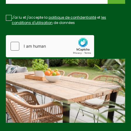
J'ai lu et j'accepte la
politique de confidentialité
et
les
conditions d'utilisation
de données