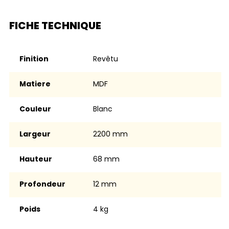
FICHE TECHNIQUE
Finition
Revêtu
Matiere
MDF
Couleur
Blanc
Largeur
2200 mm
Hauteur
68 mm
Profondeur
12 mm
Poids
4 kg