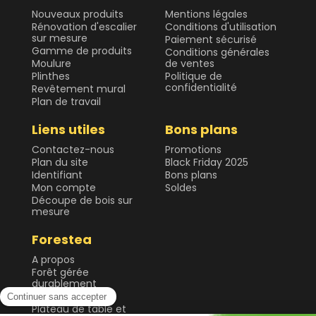
Nouveaux produits
Mentions légales
Rénovation d'escalier
Conditions d'utilisation
sur mesure
Paiement sécurisé
Gamme de produits
Conditions générales
Moulure
de ventes
Plinthes
Politique de
confidentialité
Revêtement mural
Plan de travail
Liens utiles
Bons plans
Contactez-nous
Promotions
Plan du site
Black Friday 2025
Identifiant
Bons plans
Mon compte
Soldes
Découpe de bois sur
mesure
Forestea
A propos
Forêt gérée
durablement
Guide & Conseils
Plateau de table et