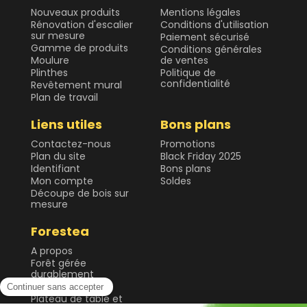
Nouveaux produits
Mentions légales
Rénovation d'escalier
Conditions d'utilisation
sur mesure
Paiement sécurisé
Gamme de produits
Conditions générales
Moulure
de ventes
Plinthes
Politique de
confidentialité
Revêtement mural
Plan de travail
Liens utiles
Bons plans
Contactez-nous
Promotions
Plan du site
Black Friday 2025
Identifiant
Bons plans
Mon compte
Soldes
Découpe de bois sur
mesure
Forestea
A propos
Forêt gérée
durablement
Guide & Conseils
Plateau de table et