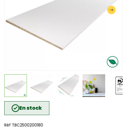
En stock
Réf TBC2500200180