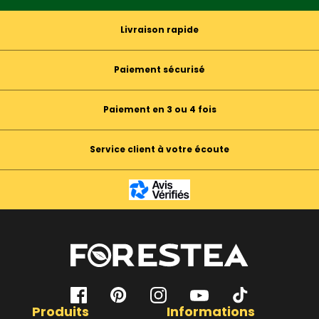
Livraison rapide
Paiement sécurisé
Paiement en 3 ou 4 fois
Service client à votre écoute
Produits
Informations