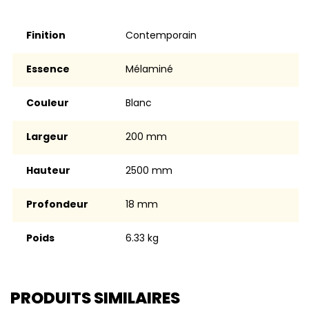
Finition
contemporain
Essence
Mélaminé
Couleur
blanc
Largeur
200 mm
Hauteur
2500 mm
Profondeur
18 mm
Poids
6.33 kg
PRODUITS SIMILAIRES