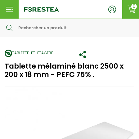
0
TABLETTE-ET-ETAGERE
Tablette mélaminé blanc 2500 x
200 x 18 mm - PEFC 75% .