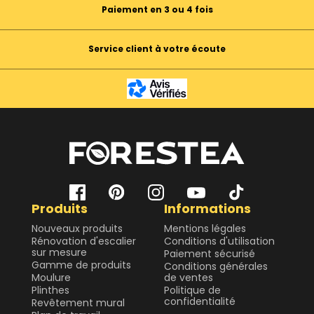
Paiement en 3 ou 4 fois
Service client à votre écoute
Produits
Informations
Nouveaux produits
Mentions légales
Rénovation d'escalier
Conditions d'utilisation
sur mesure
Paiement sécurisé
Gamme de produits
Conditions générales
Moulure
de ventes
Plinthes
Politique de
confidentialité
Revêtement mural