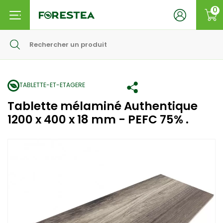
0
TABLETTE-ET-ETAGERE
Tablette mélaminé Authentique
1200 x 400 x 18 mm - PEFC 75% .