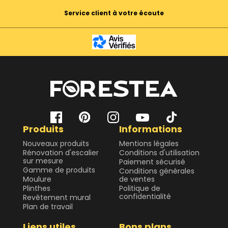
Service client à votre écoute
Produits
Informations
Nouveaux produits
Mentions légales
Rénovation d'escalier
Conditions d'utilisation
sur mesure
Paiement sécurisé
Gamme de produits
Conditions générales
Moulure
de ventes
Plinthes
Politique de
confidentialité
Revêtement mural
Plan de travail
Liens utiles
Bons plans