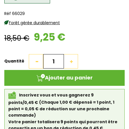
Réf 66029
Forêt gérée durablement
9,25 €
18,50 €
Quantité
Ajouter au panier
Inscrivez vous et vous gagnerez 9
points/0,45 €
(Chaque 1,00 € dépensé = 1 point, 1
point = 0,05 € de réduction sur une prochaine
commande)
Votre panier totalisera 9 points qui pourront être
convertis en un bon de réduction de 0,45 €.