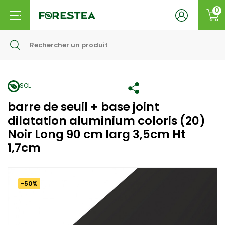
0
SOL
barre de seuil + base joint
dilatation aluminium coloris (20)
Noir Long 90 cm larg 3,5cm Ht
1,7cm
-50%