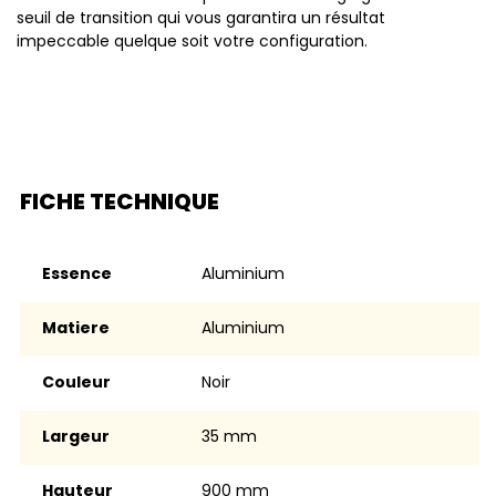
seuil de transition qui vous garantira un résultat
impeccable quelque soit votre configuration.
FICHE TECHNIQUE
Essence
aluminium
Matiere
aluminium
Couleur
noir
Largeur
35 mm
Hauteur
900 mm