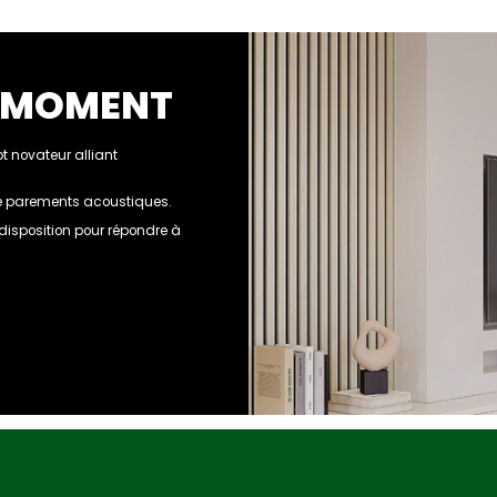
U MOMENT
 novateur alliant
 de parements acoustiques.
e disposition pour répondre à