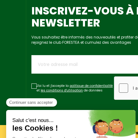
INSCRIVEZ-VOUS À 
NEWSLETTER
Vous souhaitez être informés des nouveautés et profiter d
rejoignez le club FORESTEA et cumulez des avantages
J'ai lu et j'accepte la
politique de confidentialité
et
les conditions d'utilisation
de données
Livraison rapide
Paiement sécuri