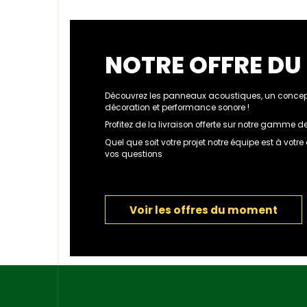
NOTRE OFFRE D
Découvrez les panneaux acoustiques, un concept
décoration et performance sonore !
Profitez de la livraison offerte sur notre gamme
Quel que soit votre projet notre équipe est à votr
vos questions
Voir les offres du moment