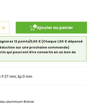
Ajouter au panier
gagnerez 12 points/0,60 €
(Chaque 1,00 € dépensé
de réduction sur une prochaine commande)
ints qui pourront être convertis en un bon de
 P.37 mm, Ep.0 mm
veau aluminium Bronze