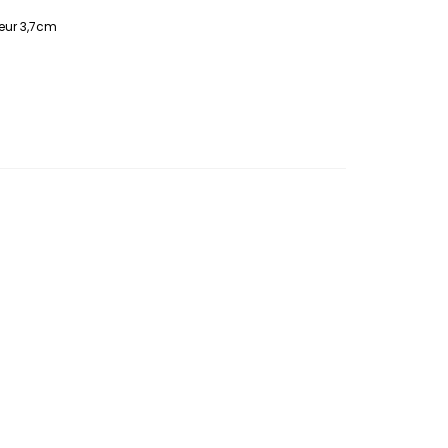
eur 3,7cm