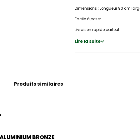
Dimensions : Longueur 90 cm larg
Facile à poser
Livraison rapide partout
Lire la suite
Produits similaires
T
U ALUMINIUM BRONZE