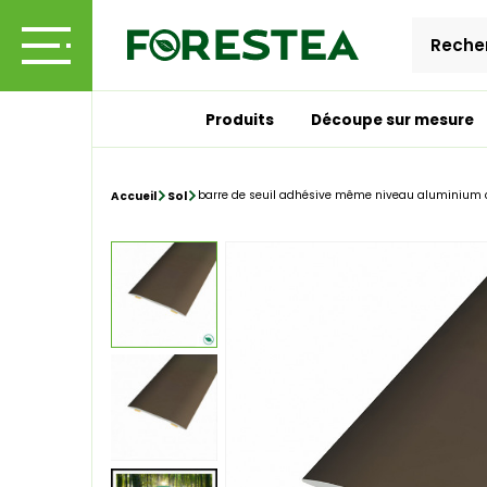
Produits
Découpe sur mesure
barre de seuil adhésive même niveau aluminium c
Accueil
Sol