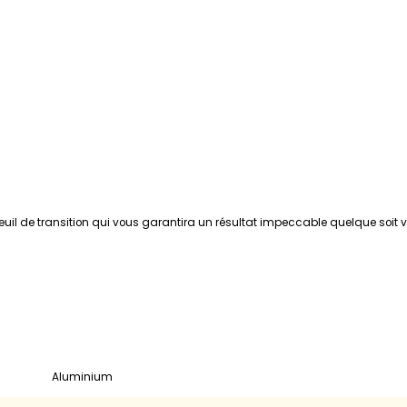
l de transition qui vous garantira un résultat impeccable quelque soit vo
aluminium