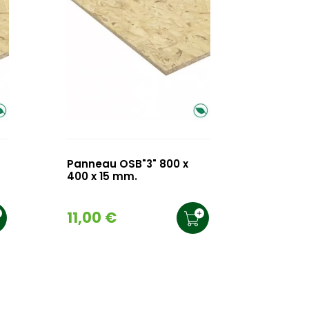
Panneau OSB"3" 800 x
400 x 15 mm.
11,00 €