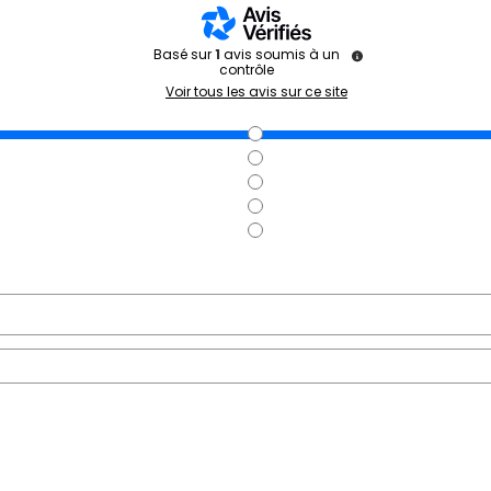
Basé sur
1
avis soumis à un
contrôle
Voir tous les avis sur ce site