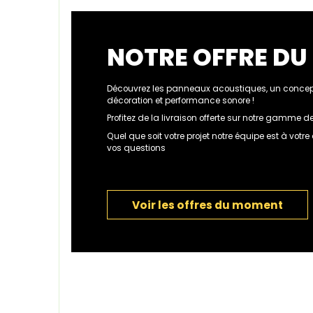
NOTRE OFFRE D
Découvrez les panneaux acoustiques, un concept
décoration et performance sonore !
Profitez de la livraison offerte sur notre gamme
Quel que soit votre projet notre équipe est à votr
vos questions
Voir les offres du moment