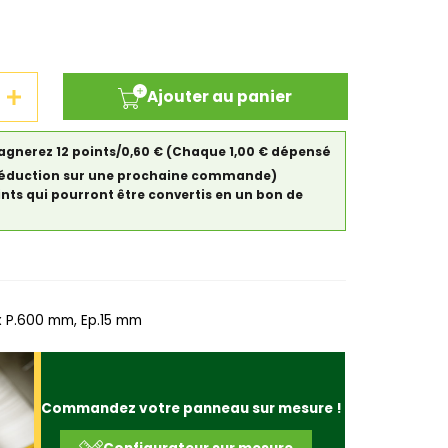
Ajouter au panier
gagnerez 12 points/0,60 €
(Chaque 1,00 € dépensé
de réduction sur une prochaine commande)
ints qui pourront être convertis en un bon de
 P.600 mm, Ep.15 mm
Commandez votre panneau sur mesure !