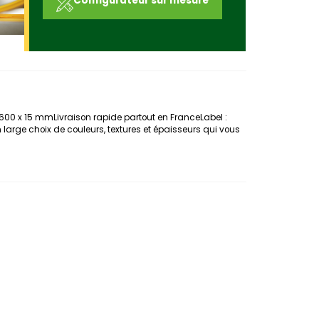
Configurateur sur mesure
00 x 15 mmLivraison rapide partout en FranceLabel :
large choix de couleurs, textures et épaisseurs qui vous