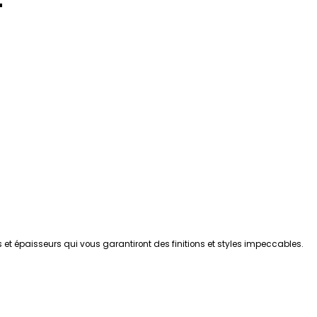
T
 et épaisseurs qui vous garantiront des finitions et styles impeccables.