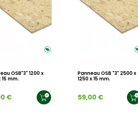
eau OSB"3" 1200 x
Panneau OSB "3" 2500 x
x 15 mm.
1250 x 15 mm.
90 €
59,00 €