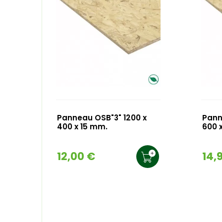
Panneau OSB"3" 1200 x
Pann
400 x 15 mm.
600 
12,00 €
14,