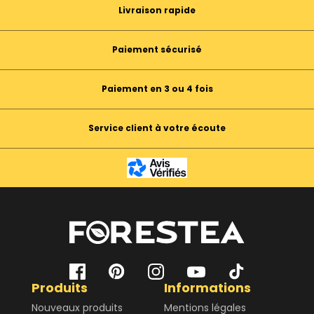
Livraison rapide
Paiement sécurisé
Paiement en 3 ou 4 fois
Service client à votre écoute
Produits
Informations
Nouveaux produits
Mentions légales