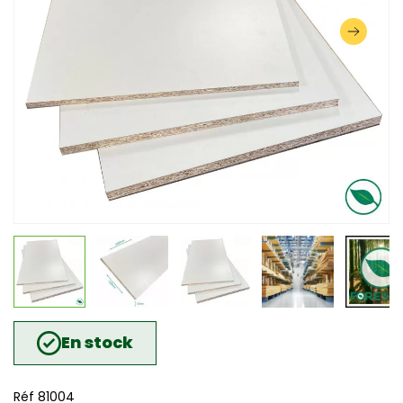
En stock
Réf 81004