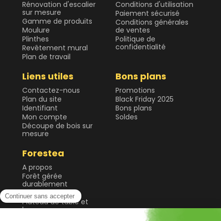
Rénovation d'escalier
Conditions d'utilisation
sur mesure
Paiement sécurisé
Gamme de produits
Conditions générales
Moulure
de ventes
Plinthes
Politique de
confidentialité
Revêtement mural
Plan de travail
Liens utiles
Bons plans
Contactez-nous
Promotions
Plan du site
Black Friday 2025
Identifiant
Bons plans
Mon compte
Soldes
Découpe de bois sur
mesure
Forestea
A propos
Forêt gérée
durablement
Guide & Conseils
Plateau de table et
bureau
Sol