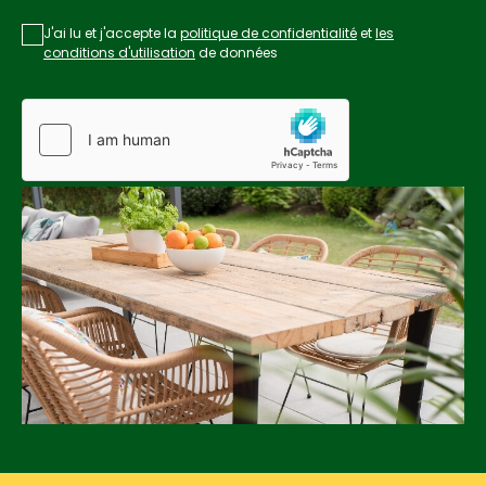
J'ai lu et j'accepte la
politique de confidentialité
et
les
conditions d'utilisation
de données