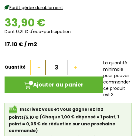
Forêt gérée durablement
33,90 €
Dont 0,21 € d'éco-participation
17.10 € / m2
La quantité
Quantité
minimale
pour pouvoir
commander
Ajouter au panier
ce produit
est 3.
Inscrivez vous et vous gagnerez 102
points/5,10 €
(Chaque 1,00 € dépensé = 1 point, 1
point = 0,05 € de réduction sur une prochaine
commande)