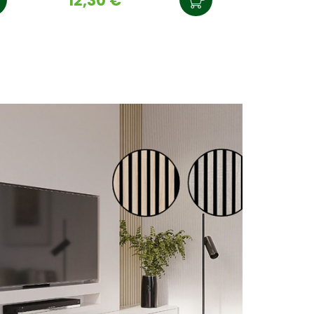
12,30 €