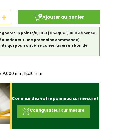
Ajouter au panier
gagnerez 16 points/0,80 €
(Chaque 1,00 € dépensé
de réduction sur une prochaine commande)
ints qui pourront être convertis en un bon de
x P.600 mm, Ep.16 mm
Commandez votre panneau sur mesure !
Configurateur sur mesure