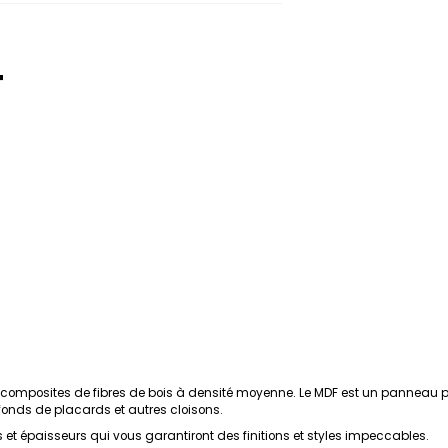
T
mposites de fibres de bois à densité moyenne. Le MDF est un panneau par
 fonds de placards et autres cloisons.
 et épaisseurs qui vous garantiront des finitions et styles impeccables.