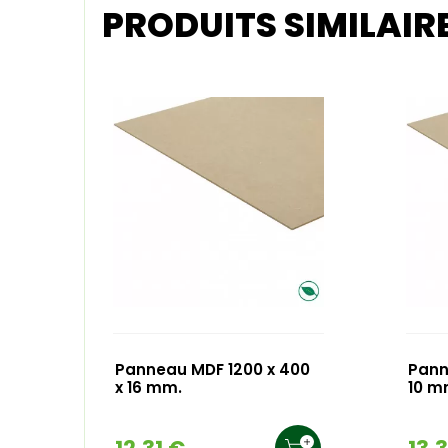
PRODUITS SIMILAIR
Panneau MDF 1200 x 400
Pann
x 16 mm.
10 m