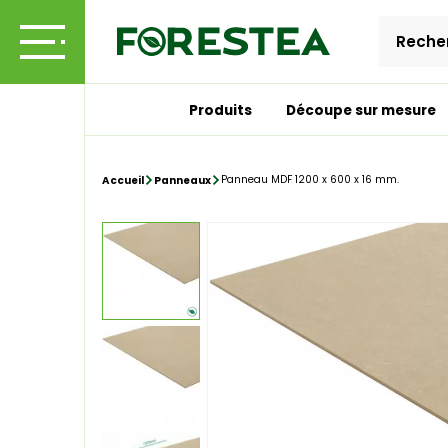
Produits
Découpe sur mesure
Panneau MDF 1200 x 600 x 16 mm.
Accueil
Panneaux