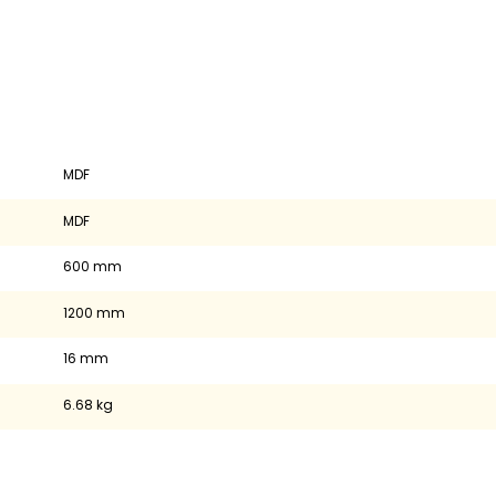
MDF
MDF
600 mm
1200 mm
16 mm
6.68 kg