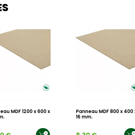
ES
eau MDF 1200 x 600 x
Panneau MDF 800 x 400 
m.
16 mm.