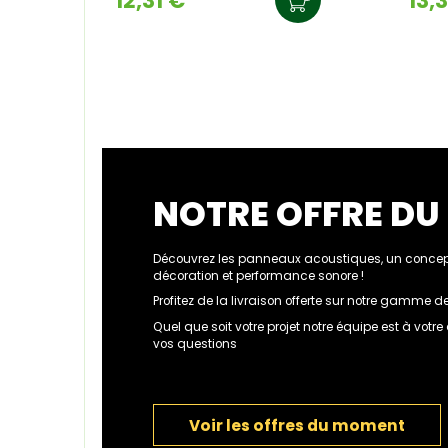
12,31 €
13,
NOTRE OFFRE D
Découvrez les panneaux acoustiques, un concept
décoration et performance sonore !
Profitez de la livraison offerte sur notre gamme
Quel que soit votre projet notre équipe est à votr
vos questions
Voir les offres du moment