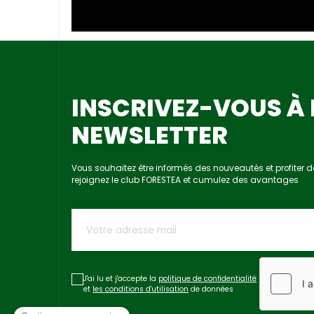
INSCRIVEZ-VOUS À 
NEWSLETTER
Vous souhaitez être informés des nouveautés et profiter d
rejoignez le club FORESTEA et cumulez des avantages
J'ai lu et j'accepte la
politique de confidentialité
et
les conditions d'utilisation
de données