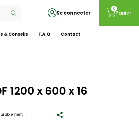
0
Se connecter
Panier
e & Conseils
F.A.Q
Contact
 1200 x 600 x 16
 durablement