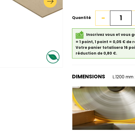
Quantité
Inscrivez vous et vous 
= 1 point, 1 point = 0,05 € 
Votre panier totalisera 16 po
réduction de 0,80 €.
DIMENSIONS
L.1200 mm 