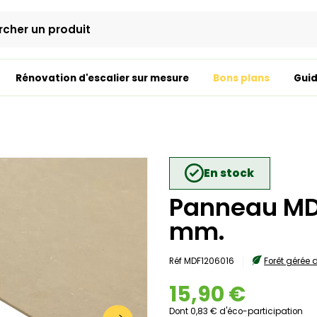
Rénovation d'escalier sur mesure
Bons plans
Guid
En stock
Panneau MDF
mm.
Réf MDF1206016
Forêt gérée
15,90 €
Dont 0,83 € d'éco-participation