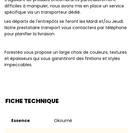
difficiles à manipuler, nous avons mis en place un service
spécifique via un transporteur dédié.
Les départs de l'entrepôts se feront les Mardi et/ou Jeudi.
Notre prestataire transport vous contactera par téléphone
pour planifier la livraison.
Forestéa vous propose un large choix de couleurs, textures
et épaisseurs qui vous garantiront des finitions et styles
impeccables.
FICHE TECHNIQUE
Essence
Okoumé