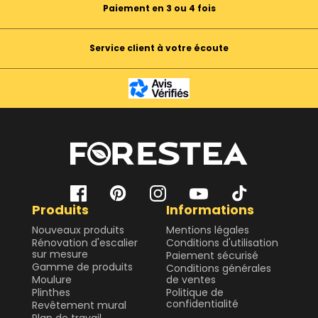
Paiement en 3 ou 4 fois
Service client à votre écoute
Produits
Informations
Nouveaux produits
Mentions légales
Rénovation d'escalier
Conditions d'utilisation
sur mesure
Paiement sécurisé
Gamme de produits
Conditions générales
Moulure
de ventes
Plinthes
Politique de
confidentialité
Revêtement mural
Plan de travail