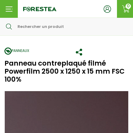
0
PANNEAUX
Panneau contreplaqué filmé
Powerfilm 2500 x 1250 x 15 mm FSC
100%