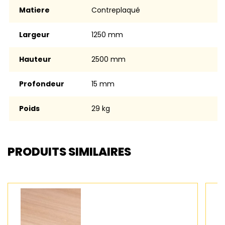
Matiere
contreplaqué
Largeur
1250 mm
Hauteur
2500 mm
Profondeur
15 mm
Poids
29 kg
PRODUITS SIMILAIRES