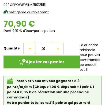
Réf CPPOWERFILM25012515
Forêt gérée durablement
70,90 €
Dont 0,19 € d'éco-participation
La quantité
Quantité
minimale
pour pouvoir
commander
Ajouter au panier
ce produit
est 3.
Inscrivez vous et vous gagnerez 213
points/10,65 €
(Chaque 1,00 € dépensé = 1 point, 1
point = 0,05 € de réduction sur une prochaine
commande)
Votre panier totalisera 213 points qui pourront