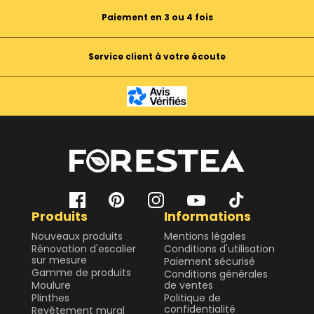
Paiement en 3 ou 4 fois
Service client à votre écoute
Produits
Informations
Nouveaux produits
Mentions légales
Rénovation d'escalier
Conditions d'utilisation
sur mesure
Paiement sécurisé
Gamme de produits
Conditions générales
Moulure
de ventes
Plinthes
Politique de
confidentialité
Revêtement mural