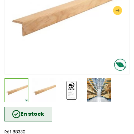
En stock
Réf 88330