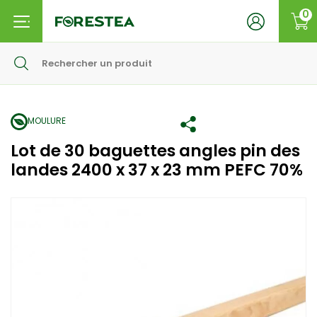
0
MOULURE
Lot de 30 baguettes angles pin des
landes 2400 x 37 x 23 mm PEFC 70%