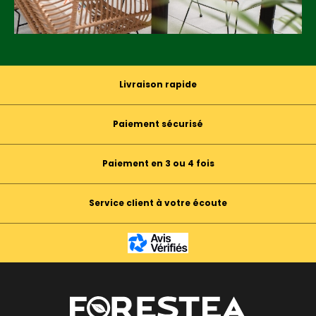
Livraison rapide
Paiement sécurisé
Paiement en 3 ou 4 fois
Service client à votre écoute