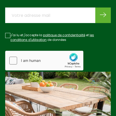
J'ai lu et j'accepte la
politique de confidentialité
et
les
conditions d'utilisation
de données