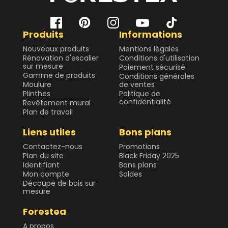
Produits
Informations
Nouveaux produits
Mentions légales
Rénovation d'escalier
Conditions d'utilisation
sur mesure
Paiement sécurisé
Gamme de produits
Conditions générales
Moulure
de ventes
Plinthes
Politique de
confidentialité
Revêtement mural
Plan de travail
Liens utiles
Bons plans
Contactez-nous
Promotions
Plan du site
Black Friday 2025
Identifiant
Bons plans
Mon compte
Soldes
Découpe de bois sur
mesure
Forestea
A propos