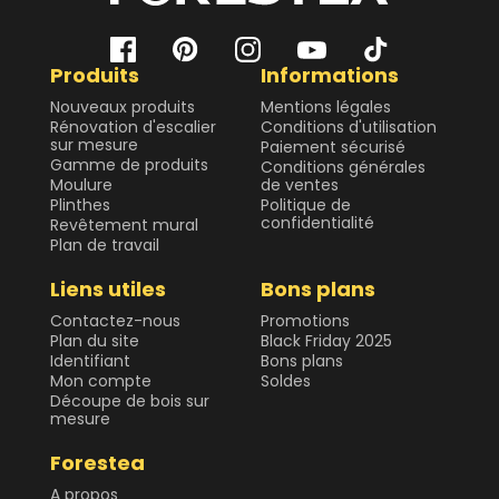
Produits
Informations
Nouveaux produits
Mentions légales
Rénovation d'escalier
Conditions d'utilisation
sur mesure
Paiement sécurisé
Gamme de produits
Conditions générales
Moulure
de ventes
Plinthes
Politique de
confidentialité
Revêtement mural
Plan de travail
Liens utiles
Bons plans
Contactez-nous
Promotions
Plan du site
Black Friday 2025
Identifiant
Bons plans
Mon compte
Soldes
Découpe de bois sur
mesure
Forestea
A propos