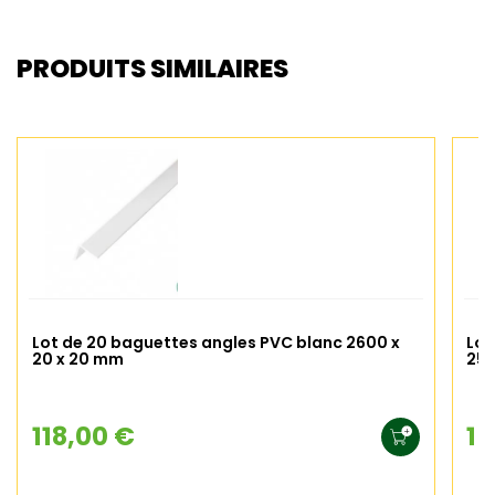
PRODUITS SIMILAIRES
Lot de 20 baguettes angles PVC blanc 2600 x
Lot
20 x 20 mm
25 
118,00 €
15