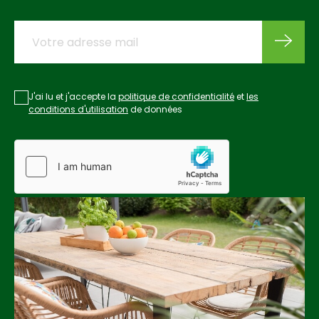
J'ai lu et j'accepte la
politique de confidentialité
et
les
conditions d'utilisation
de données