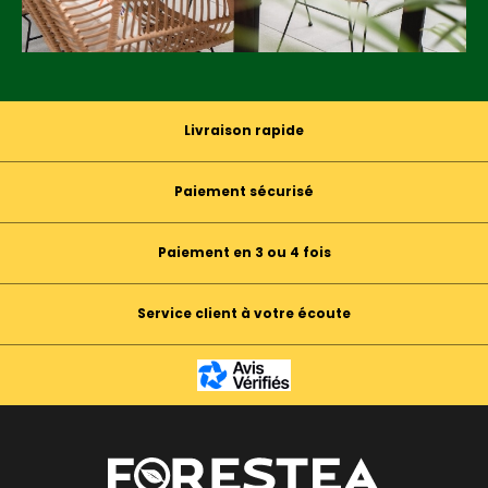
Livraison rapide
Paiement sécurisé
Paiement en 3 ou 4 fois
Service client à votre écoute