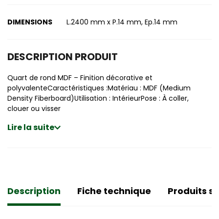
DIMENSIONS
L.2400 mm x P.14 mm, Ep.14 mm
DESCRIPTION PRODUIT
Quart de rond MDF – Finition décorative et
polyvalenteCaractéristiques :Matériau : MDF (Medium
Density Fiberboard)Utilisation : IntérieurPose : À coller,
clouer ou visser
Lire la suite
Description
Fiche technique
Produits si