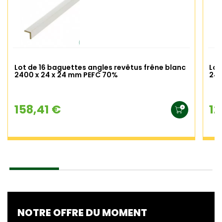
Lot de 16 baguettes angles revêtus frêne blanc
Lot
2400 x 24 x 24 mm PEFC 70%
240
158,41 €
12
NOTRE OFFRE DU MOMENT