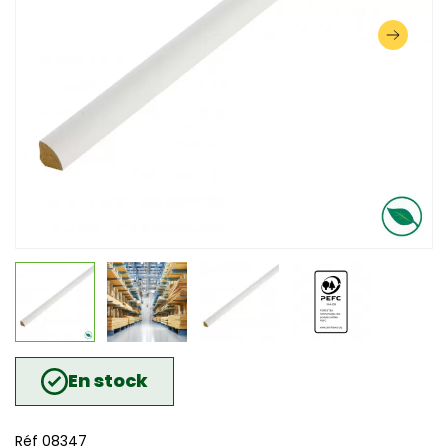
En stock
Réf 08347