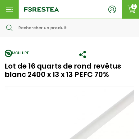
0
MOULURE
Lot de 16 quarts de rond revêtus
blanc 2400 x 13 x 13 PEFC 70%