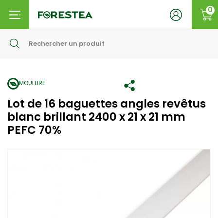
0
MOULURE
Lot de 16 baguettes angles revêtus
blanc brillant 2400 x 21 x 21 mm
PEFC 70%