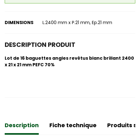
DIMENSIONS
L.2400 mm x P.21 mm, Ep.21 mm
DESCRIPTION PRODUIT
Lot de 16 baguettes angles revêtus blanc brillant 2400
x 21 x 21 mm PEFC 70%
Description
Fiche technique
Produits si