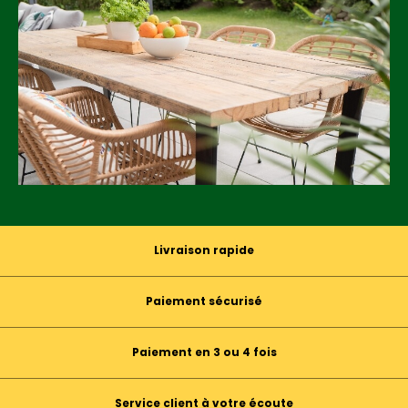
Livraison rapide
Paiement sécurisé
Paiement en 3 ou 4 fois
Service client à votre écoute