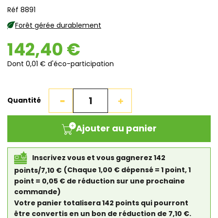
Réf 8891
Forêt gérée durablement
142,40 €
Dont 0,01 € d'éco-participation
Quantité
Ajouter au panier
Inscrivez vous et vous gagnerez 142
points/7,10 €
(Chaque 1,00 € dépensé = 1 point, 1
point = 0,05 € de réduction sur une prochaine
commande)
Votre panier totalisera 142 points qui pourront
être convertis en un bon de réduction de 7,10 €.