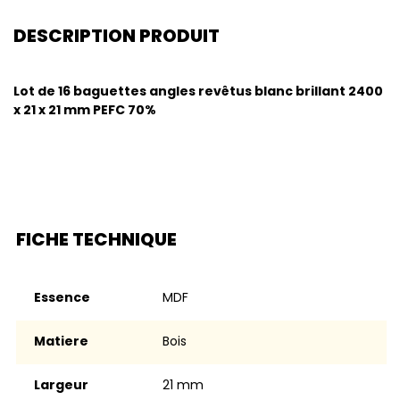
DESCRIPTION PRODUIT
Lot de 16 baguettes angles revêtus blanc brillant 2400
x 21 x 21 mm PEFC 70%
FICHE TECHNIQUE
Essence
MDF
Matiere
Bois
Largeur
21 mm