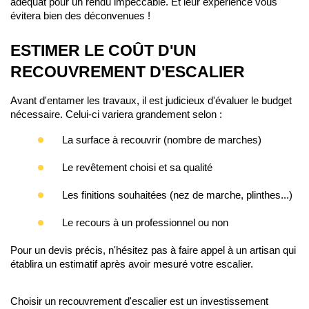
adéquat pour un rendu impeccable. Et leur expérience vous 
évitera bien des déconvenues !
ESTIMER LE COÛT D'UN 
RECOUVREMENT D'ESCALIER
Avant d'entamer les travaux, il est judicieux d'évaluer le budget 
nécessaire. Celui-ci variera grandement selon :
La surface 
à recouvrir (nombre de marches)
Le revêtement 
choisi et sa qualité
Les finitions 
souhaitées (nez de marche, plinthes...)
Le recours 
à un professionnel ou non
Pour un devis précis, n'hésitez pas à faire appel à un artisan qui 
établira un estimatif après avoir mesuré votre escalier.
Choisir un recouvrement d'escalier est un investissement 