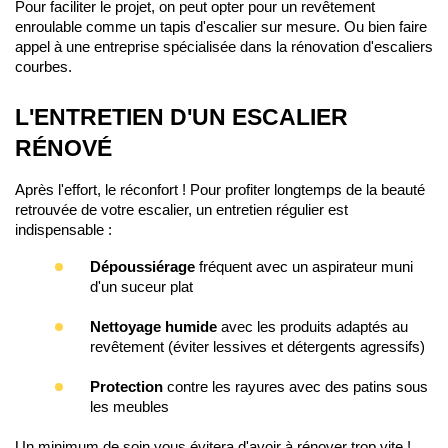
Pour faciliter le projet, on peut opter pour un revêtement 
enroulable comme un tapis d'escalier sur mesure. Ou bien faire 
appel à une entreprise spécialisée dans la rénovation d'escaliers 
courbes.
L'ENTRETIEN D'UN ESCALIER 
RÉNOVÉ
Après l'effort, le réconfort ! Pour profiter longtemps de la beauté 
retrouvée de votre escalier, un entretien régulier est 
indispensable :
Dépoussiérage 
fréquent avec un aspirateur muni
d'un suceur plat
Nettoyage humide 
avec les produits adaptés au
revêtement (éviter lessives et détergents agressifs)
Protection 
contre les rayures avec des patins sous
les meubles
Un minimum de soin vous évitera d'avoir à rénover trop vite !