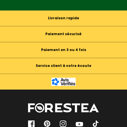
Livraison rapide
Paiement sécurisé
Paiement en 3 ou 4 fois
Service client à votre écoute