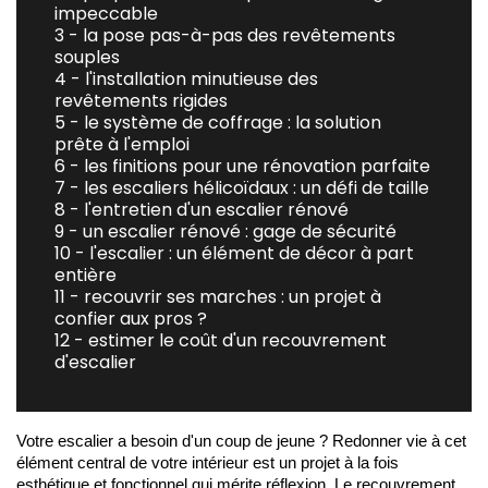
impeccable
3 - la pose pas-à-pas des revêtements
souples
4 - l'installation minutieuse des
revêtements rigides
5 - le système de coffrage : la solution
prête à l'emploi
6 - les finitions pour une rénovation parfaite
7 - les escaliers hélicoïdaux : un défi de taille
8 - l'entretien d'un escalier rénové
9 - un escalier rénové : gage de sécurité
10 - l'escalier : un élément de décor à part
entière
11 - recouvrir ses marches : un projet à
confier aux pros ?
12 - estimer le coût d'un recouvrement
d'escalier
Votre escalier a besoin d'un coup de jeune ? Redonner vie à cet 
élément central de votre intérieur est un projet à la fois 
esthétique et fonctionnel qui mérite réflexion. Le recouvrement 