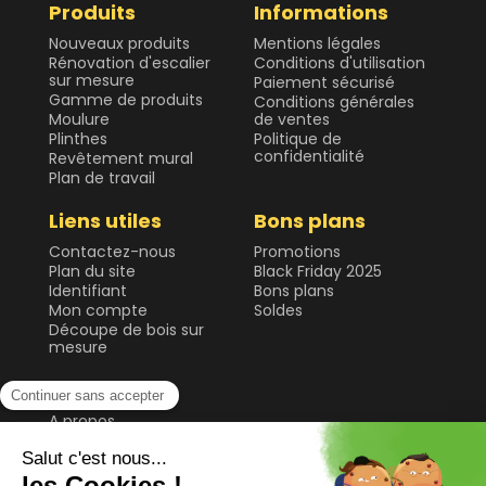
Produits
Informations
Nouveaux produits
Mentions légales
Rénovation d'escalier
Conditions d'utilisation
sur mesure
Paiement sécurisé
Gamme de produits
Conditions générales
Moulure
de ventes
Plinthes
Politique de
confidentialité
Revêtement mural
Plan de travail
Liens utiles
Bons plans
Contactez-nous
Promotions
Plan du site
Black Friday 2025
Identifiant
Bons plans
Mon compte
Soldes
Découpe de bois sur
mesure
Forestea
A propos
Forêt gérée
durablement
Guide & Conseils