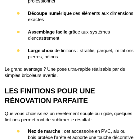
professionnel
Découpe 
numérique
 des éléments aux dimensions 
exactes
Assemblage facile 
grâce aux systèmes
d'encastrement
Large
choix
 de finitions : stratifié, parquet, imitations 
pierres, bétons...
Le grand avantage ? Une pose ultra-rapide réalisable par de 
simples bricoleurs avertis.
LES FINITIONS POUR UNE 
RÉNOVATION PARFAITE
Que vous choisissiez un revêtement souple ou rigide, quelques 
finitions permettront de sublimer le résultat :
Nez de marche
 : c
et accessoire en PVC, alu ou
bois protège l'arête et apporte une touche décorative