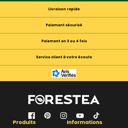
Livraison rapide
Paiement sécurisé
Paiement en 3 ou 4 fois
Service client à votre écoute
Produits
Informations