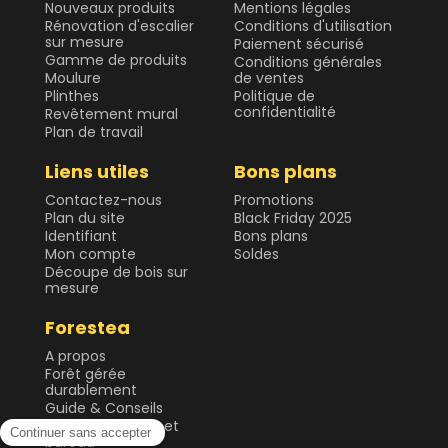
Nouveaux produits
Mentions légales
Rénovation d'escalier
Conditions d'utilisation
sur mesure
Paiement sécurisé
Gamme de produits
Conditions générales
Moulure
de ventes
Plinthes
Politique de
confidentialité
Revêtement mural
Plan de travail
Liens utiles
Bons plans
Contactez-nous
Promotions
Plan du site
Black Friday 2025
Identifiant
Bons plans
Mon compte
Soldes
Découpe de bois sur
mesure
Forestea
A propos
Forêt gérée
durablement
Guide & Conseils
Plateau de table et
bureau