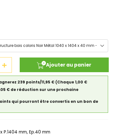
Ajouter au panier
agnerez 239 points/11,95 €
(Chaque 1,00 €
0,05 € de réduction sur une prochaine
points qui pourront être convertis en un bon de
x P.1404 mm, Ep.40 mm