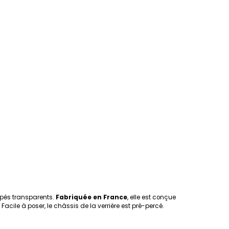
mpés transparents.
Fabriquée en France
, elle est conçue
cile à poser, le châssis de la verrière est pré-percé.