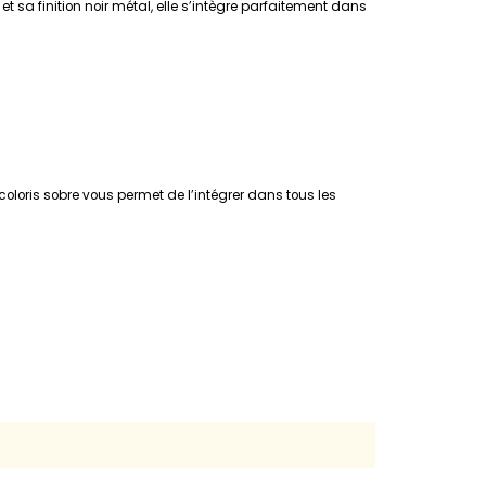
et sa finition noir métal, elle s’intègre parfaitement dans
coloris sobre vous permet de l’intégrer dans tous les