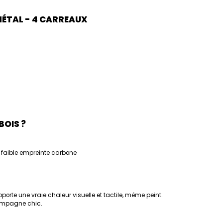
 MÉTAL - 4 CARREAUX
BOIS ?
 faible empreinte carbone
porte une vraie chaleur visuelle et tactile, même peint.
campagne chic.