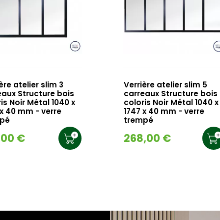
ère atelier slim 3
Verrière atelier slim 5
eaux Structure bois
carreaux Structure bois
is Noir Métal 1040 x
coloris Noir Métal 1040 x
 x 40 mm - verre
1747 x 40 mm - verre
pé
trempé
,00 €
268,00 €