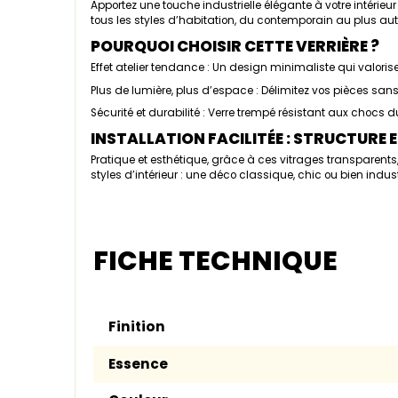
Apportez une touche industrielle élégante à votre intérieur
tous les styles d’habitation, du contemporain au plus au
POURQUOI CHOISIR CETTE VERRIÈRE ?
Effet atelier tendance : Un design minimaliste qui valori
Plus de lumière, plus d’espace : Délimitez vos pièces sans
Sécurité et durabilité : Verre trempé résistant aux chocs 
INSTALLATION FACILITÉE : STRUCTURE E
Pratique et esthétique, grâce à ces vitrages transparents,
styles d’intérieur : une déco classique, chic ou bien industr
FICHE TECHNIQUE
Finition
Essence