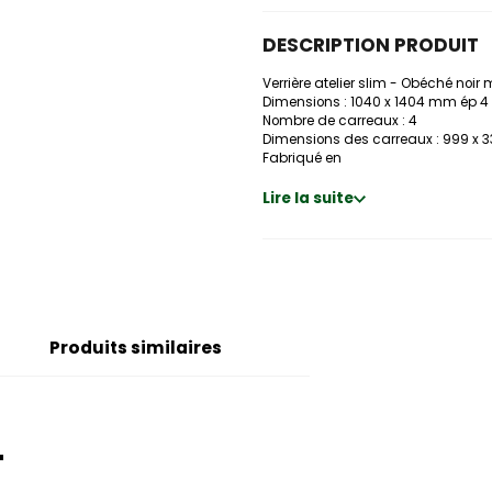
DESCRIPTION PRODUIT
Verrière atelier slim - Obéché noir
Dimensions : 1040 x 1404 mm ép 
Nombre de carreaux : 4
Dimensions des carreaux : 999 x
Fabriqué en
Lire la suite
Produits similaires
T