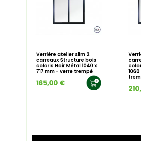
Verrière atelier slim 2
Verri
carreaux Structure bois
carr
coloris Noir Métal 1040 x
color
717 mm - verre trempé
1060
trem
165,00 €
210